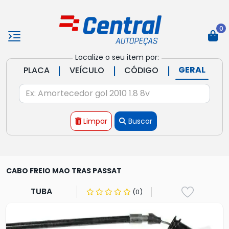
0
Localize o seu item por:
|
|
|
GERAL
PLACA
VEÍCULO
CÓDIGO
Limpar
Buscar
CABO FREIO MAO TRAS PASSAT
TUBA
(0)