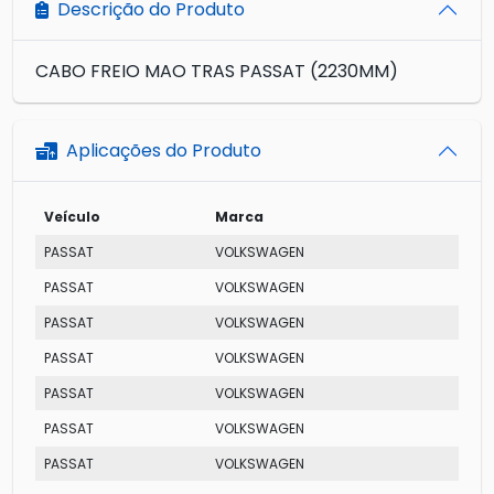
Descrição do Produto
CABO FREIO MAO TRAS PASSAT (2230MM)
Aplicações do Produto
Veículo
Marca
Mod
PASSAT
VOLKSWAGEN
LSE
PASSAT
VOLKSWAGEN
SUR
PASSAT
VOLKSWAGEN
TS
PASSAT
VOLKSWAGEN
LS
PASSAT
VOLKSWAGEN
VILL
PASSAT
VOLKSWAGEN
LSE
PASSAT
VOLKSWAGEN
SUR