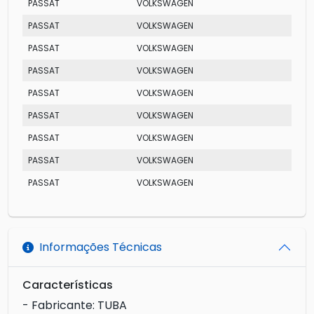
PASSAT
VOLKSWAGEN
SUR
PASSAT
VOLKSWAGEN
LS
PASSAT
VOLKSWAGEN
SUR
PASSAT
VOLKSWAGEN
TS
PASSAT
VOLKSWAGEN
SUR
PASSAT
VOLKSWAGEN
SUR
PASSAT
VOLKSWAGEN
GTS 
PASSAT
VOLKSWAGEN
GLS
PASSAT
VOLKSWAGEN
GTS 
Informações Técnicas
Características
- Fabricante: TUBA