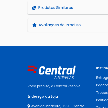
Produtos Similares
Avaliações do Produto
Institu
Entreg
Pagam
Você precisa, a Central Resolve
Trocas
Endereço da Loja
Polític
Avenida Inhacorá, 799 - Centro -
Termos