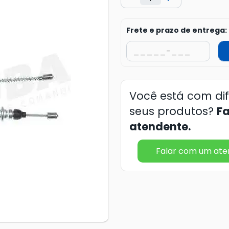
Frete e prazo de entrega:
Você está com di
seus produtos?
F
atendente.
Falar com um at