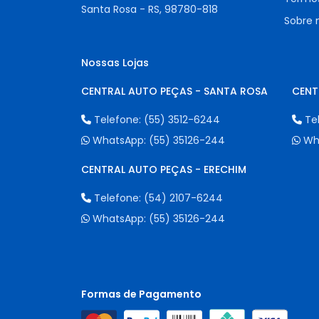
Santa Rosa - RS,
98780-818
Sobre 
Nossas Lojas
CENTRAL AUTO PEÇAS - SANTA ROSA
CENT
Telefone:
(55) 3512-6244
Te
WhatsApp:
(55) 35126-244
Wh
CENTRAL AUTO PEÇAS - ERECHIM
Telefone:
(54) 2107-6244
WhatsApp:
(55) 35126-244
Formas de Pagamento