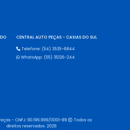
NDO
CENTRAL AUTO PEÇAS - CAXIAS DO SUL
Telefone:
(54) 3535-6844
WhatsApp:
(55) 35126-244
Peças - CNPJ:
90.196.999/0001-89
Todos os
direitos reservados.
2026