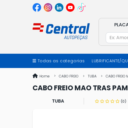
PLAC
Todas as categorias
LUBRIFICANTE/Q
Home
CABO FREIO
TUBA
CABO FREIO 
CABO FREIO MAO TRAS PAM
TUBA
(0)