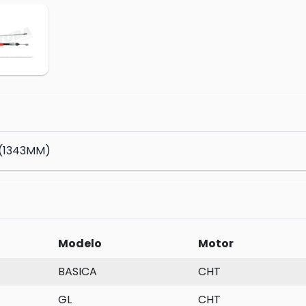
 (1343MM)
Modelo
Motor
BASICA
CHT
GL
CHT