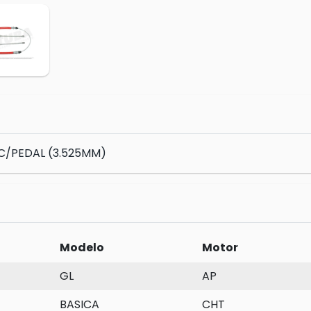
C/PEDAL (3.525MM)
Modelo
Motor
GL
AP
BASICA
CHT