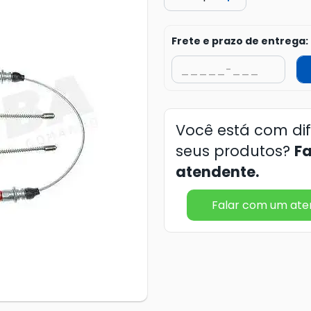
Frete e prazo de entrega:
Você está com di
seus produtos?
F
atendente.
Falar com um at