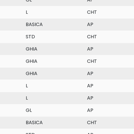
L
CHT
BASICA
AP
STD
CHT
GHIA
AP
GHIA
CHT
GHIA
AP
L
AP
L
AP
GL
AP
BASICA
CHT