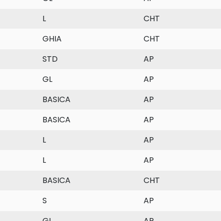
L
CHT
GHIA
CHT
STD
AP
GL
AP
BASICA
AP
BASICA
AP
L
AP
L
AP
BASICA
CHT
S
AP
GL
AP