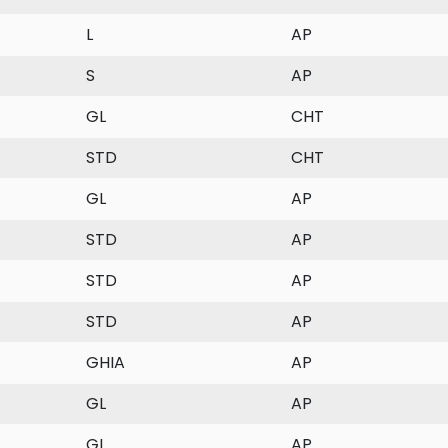
L
AP
S
AP
GL
CHT
STD
CHT
GL
AP
STD
AP
STD
AP
STD
AP
GHIA
AP
GL
AP
GL
AP