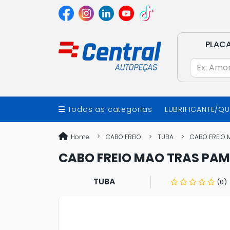
PLAC
Todas as categorias
LUBRIFICANTE/Q
Home
CABO FREIO
TUBA
CABO FREIO 
CABO FREIO MAO TRAS PAM
TUBA
(0)