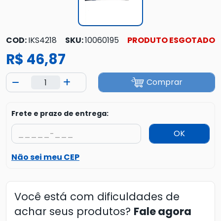
COD:
IKS4218
SKU:
10060195
PRODUTO ESGOTADO
R$ 46,87
Comprar
Frete e prazo de entrega:
OK
Não sei meu CEP
Você está com dificuldades de
achar seus produtos?
Fale agora