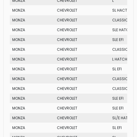
MONZA
CHEVROLET
L
MONZA
CHEVROLET
SL HACTH
MONZA
CHEVROLET
CLASSIC EFI
MONZA
CHEVROLET
SLE HATCH
MONZA
CHEVROLET
SLE EFI
MONZA
CHEVROLET
CLASSIC SE EF
MONZA
CHEVROLET
L HATCH
MONZA
CHEVROLET
SL EFI
MONZA
CHEVROLET
CLASSIC SE EF
MONZA
CHEVROLET
CLASSIC
MONZA
CHEVROLET
SLE EFI
MONZA
CHEVROLET
SLE EFI
MONZA
CHEVROLET
SL/E HATCH
MONZA
CHEVROLET
SL EFI