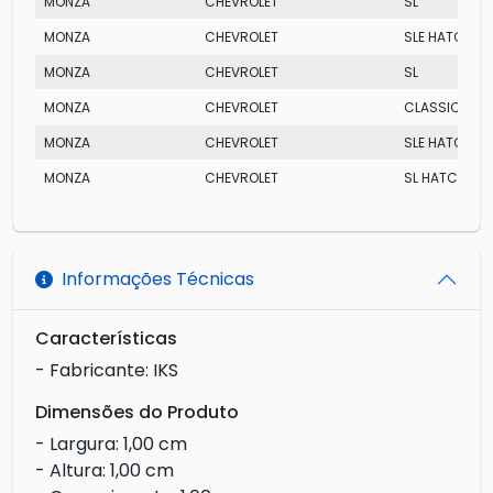
MONZA
CHEVROLET
SL
MONZA
CHEVROLET
SLE HATCH
MONZA
CHEVROLET
SL
MONZA
CHEVROLET
CLASSIC SE
MONZA
CHEVROLET
SLE HATCH
MONZA
CHEVROLET
SL HATCH
Informações Técnicas
Características
- Fabricante: IKS
Dimensões do Produto
- Largura: 1,00 cm
- Altura: 1,00 cm