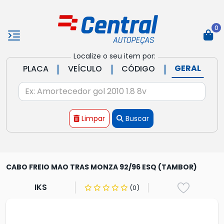
0
Localize o seu item por:
|
|
|
GERAL
PLACA
VEÍCULO
CÓDIGO
Limpar
Buscar
CABO FREIO MAO TRAS MONZA 92/96 ESQ (TAMBOR)
IKS
(0)