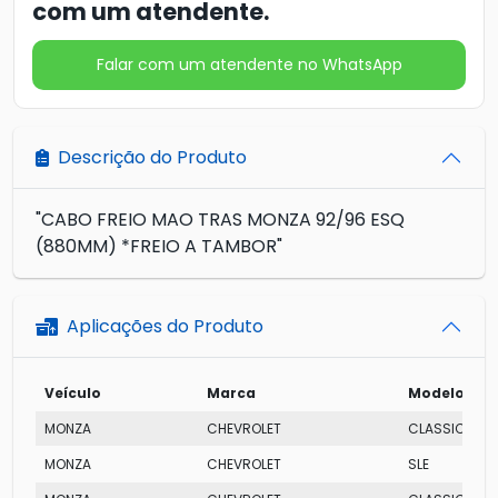
com um atendente.
Falar com um atendente no WhatsApp
Descrição do Produto
"CABO FREIO MAO TRAS MONZA 92/96 ESQ
(880MM) *FREIO A TAMBOR"
Aplicações do Produto
Veículo
Marca
Modelo
MONZA
CHEVROLET
CLASSIC SE
MONZA
CHEVROLET
SLE