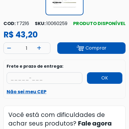
COD:
T7216
SKU:
10060259
PRODUTO DISPONÍVEL
R$ 43,20
Comprar
Frete e prazo de entrega:
OK
Não sei meu CEP
Você está com dificuldades de
achar seus produtos?
Fale agora