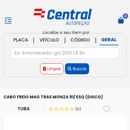
0
Localize o seu item por:
|
|
|
GERAL
PLACA
VEÍCULO
CÓDIGO
Limpar
Buscar
CABO FREIO MAO TRAS MONZA 91/ ESQ (DISCO)
TUBA
(0)