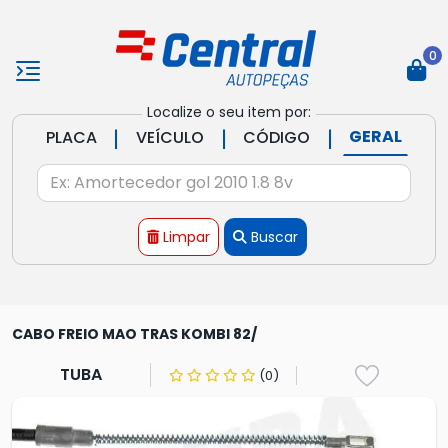
0
Localize o seu item por:
|
|
|
GERAL
PLACA
VEÍCULO
CÓDIGO
Limpar
Buscar
CABO FREIO MAO TRAS KOMBI 82/
TUBA
(0)