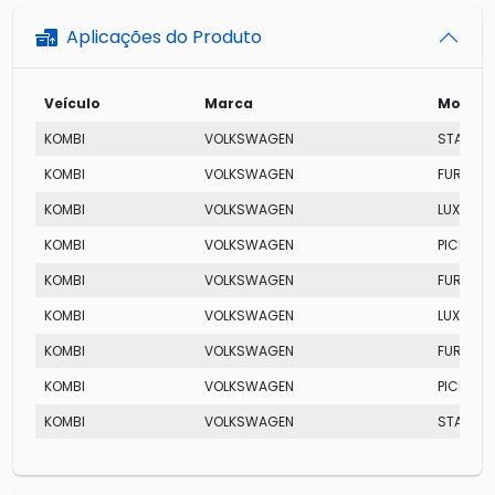
Aplicações do Produto
Veículo
Marca
Modelo
KOMBI
VOLKSWAGEN
STANDA
KOMBI
VOLKSWAGEN
FURGÃO
KOMBI
VOLKSWAGEN
LUXO
KOMBI
VOLKSWAGEN
PICK-UP
KOMBI
VOLKSWAGEN
FURGÃO
KOMBI
VOLKSWAGEN
LUXO
KOMBI
VOLKSWAGEN
FURGÃO
KOMBI
VOLKSWAGEN
PICK-UP
KOMBI
VOLKSWAGEN
STANDA