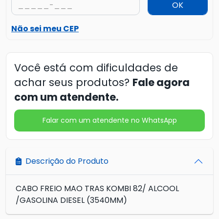
OK
Não sei meu CEP
Você está com dificuldades de
achar seus produtos?
Fale agora
com um atendente.
Falar com um atendente no WhatsApp
Descrição do Produto
CABO FREIO MAO TRAS KOMBI 82/ ALCOOL
/GASOLINA DIESEL (3540MM)