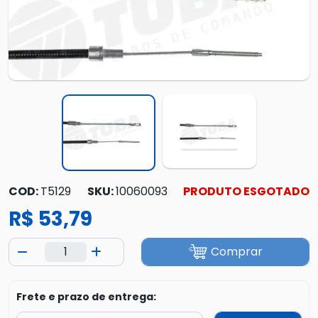
COD:
T5129
SKU:
10060093
PRODUTO ESGOTADO
R$ 53,79
Comprar
Frete e prazo de entrega: