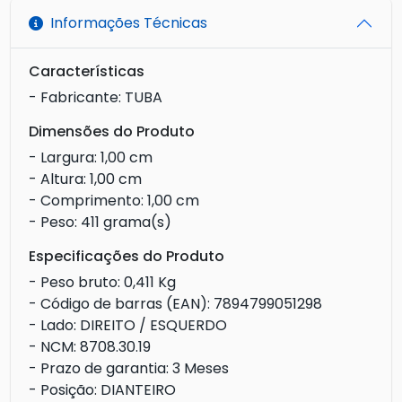
Informações Técnicas
Características
- Fabricante: TUBA
Dimensões do Produto
- Largura: 1,00 cm
- Altura: 1,00 cm
- Comprimento: 1,00 cm
- Peso: 411 grama(s)
Especificações do Produto
- Peso bruto: 0,411 Kg
- Código de barras (EAN): 7894799051298
- Lado: DIREITO / ESQUERDO
- NCM: 8708.30.19
- Prazo de garantia: 3 Meses
- Posição: DIANTEIRO