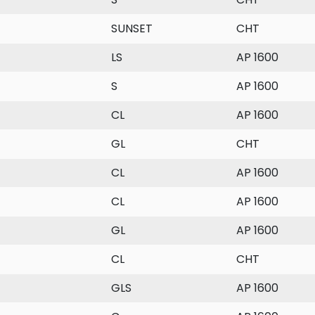
SUNSET
CHT
LS
AP 1600
S
AP 1600
CL
AP 1600
GL
CHT
CL
AP 1600
CL
AP 1600
GL
AP 1600
CL
CHT
GLS
AP 1600