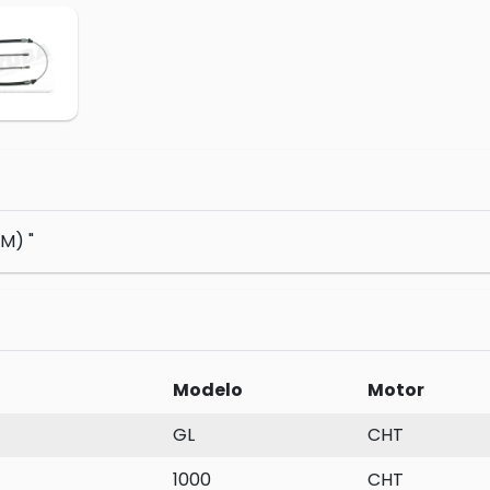
M) "
Modelo
Motor
GL
CHT
1000
CHT