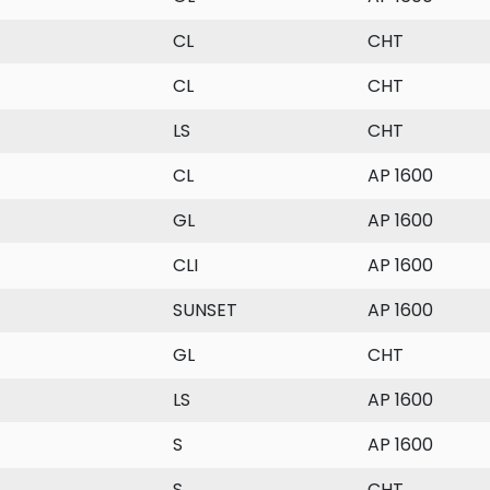
CL
CHT
CL
CHT
LS
CHT
CL
AP 1600
GL
AP 1600
CLI
AP 1600
SUNSET
AP 1600
GL
CHT
LS
AP 1600
S
AP 1600
S
CHT