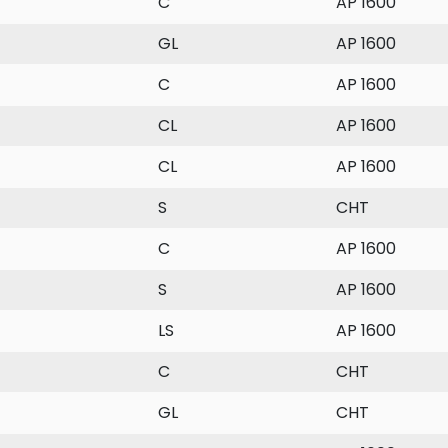
C
AP 1600
GL
AP 1600
C
AP 1600
CL
AP 1600
CL
AP 1600
S
CHT
C
AP 1600
S
AP 1600
LS
AP 1600
C
CHT
GL
CHT