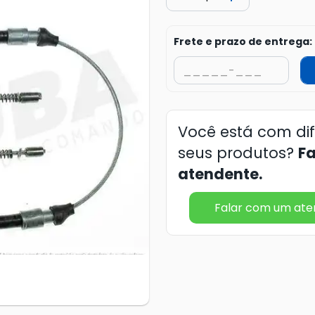
Frete e prazo de entrega:
Você está com di
seus produtos?
F
atendente.
Falar com um at