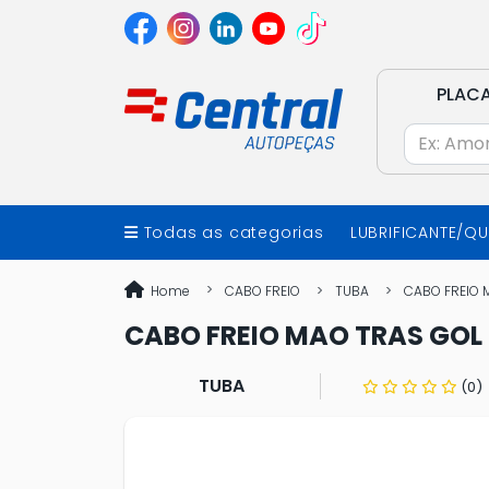
PLAC
Todas as categorias
LUBRIFICANTE/Q
Home
CABO FREIO
TUBA
CABO FREIO 
CABO FREIO MAO TRAS GOL 
TUBA
(0)