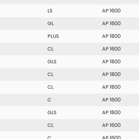
LS
AP 1600
GL
AP 1600
PLUS
AP 1800
CL
AP 1600
GLS
AP 1800
CL
AP 1800
CL
AP 1800
C
AP 1600
GLS
AP 1800
CL
AP 1600
C
AP 1600