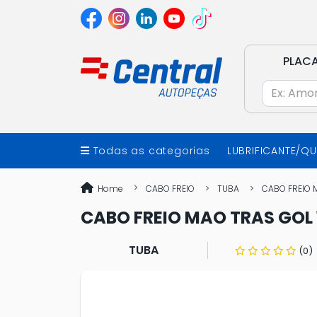
PLAC
Todas as categorias
LUBRIFICANTE/Q
Home
CABO FREIO
TUBA
CABO FREIO M
CABO FREIO MAO TRAS GOL 1
TUBA
(0)