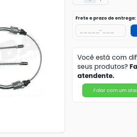
Frete e prazo de entrega:
Você está com di
seus produtos?
F
atendente.
Falar com um at