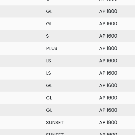
GL
AP 1800
GL
AP 1600
S
AP 1600
PLUS
AP 1800
LS
AP 1600
LS
AP 1600
GL
AP 1600
CL
AP 1600
GL
AP 1600
SUNSET
AP 1800
SUNSET
AP 1600