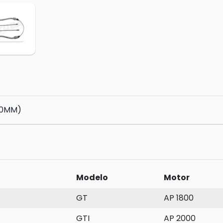
00MM)
Modelo
Motor
GT
AP 1800
GTI
AP 2000