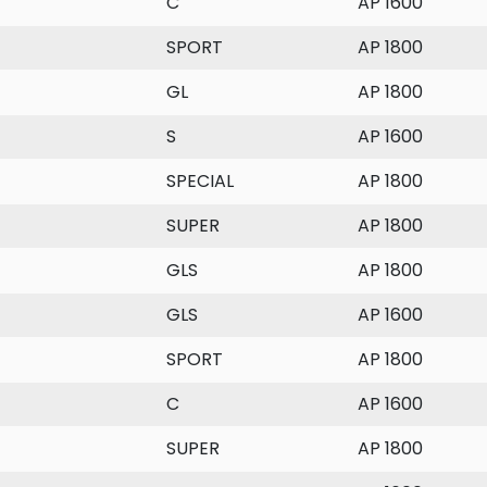
C
AP 1600
SPORT
AP 1800
GL
AP 1800
S
AP 1600
SPECIAL
AP 1800
SUPER
AP 1800
GLS
AP 1800
GLS
AP 1600
SPORT
AP 1800
C
AP 1600
SUPER
AP 1800