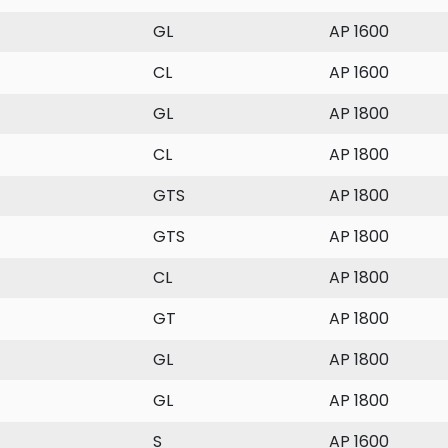
GL
AP 1600
CL
AP 1600
GL
AP 1800
CL
AP 1800
GTS
AP 1800
GTS
AP 1800
CL
AP 1800
GT
AP 1800
GL
AP 1800
GL
AP 1800
S
AP 1600