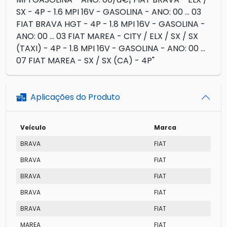
SX - 4P - 1.6 MPI 16V - GASOLINA - ANO: 00 ... 03
FIAT BRAVA HGT - 4P - 1.8 MPI 16V - GASOLINA -
ANO: 00 ... 03 FIAT MAREA - CITY / ELX / SX / SX
(TAXI) - 4P - 1.8 MPI 16V - GASOLINA - ANO: 00 ...
07 FIAT MAREA - SX / SX (CA) - 4P"
Aplicações do Produto
Veículo
Marca
BRAVA
FIAT
BRAVA
FIAT
BRAVA
FIAT
BRAVA
FIAT
BRAVA
FIAT
MAREA
FIAT