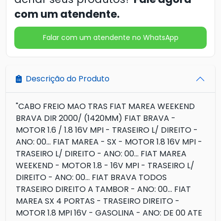
com um atendente.
Falar com um atendente no WhatsApp
Descrição do Produto
"CABO FREIO MAO TRAS FIAT MAREA WEEKEND
BRAVA DIR 2000/ (1420MM) FIAT BRAVA -
MOTOR 1.6 / 1.8 16V MPI - TRASEIRO L/ DIREITO -
ANO: 00... FIAT MAREA - SX - MOTOR 1.8 16V MPI -
TRASEIRO L/ DIREITO - ANO: 00... FIAT MAREA
WEEKEND - MOTOR 1.8 - 16V MPI - TRASEIRO L/
DIREITO - ANO: 00... FIAT BRAVA TODOS
TRASEIRO DIREITO A TAMBOR - ANO: 00... FIAT
MAREA SX 4 PORTAS - TRASEIRO DIREITO -
MOTOR 1.8 MPI 16V - GASOLINA - ANO: DE 00 ATE