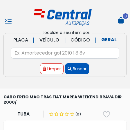
0
Localize o seu item por:
|
|
|
GERAL
PLACA
VEÍCULO
CÓDIGO
Limpar
Buscar
CABO FREIO MAO TRAS FIAT MAREA WEEKEND BRAVA DIR
2000/
TUBA
(0)