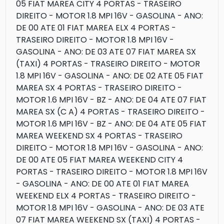
05 FIAT MAREA CITY 4 PORTAS - TRASEIRO
DIREITO - MOTOR 1.8 MPI 16V - GASOLINA - ANO:
DE 00 ATE 01 FIAT MAREA ELX 4 PORTAS -
TRASEIRO DIREITO - MOTOR 1.8 MPI 16V -
GASOLINA - ANO: DE 03 ATE 07 FIAT MAREA SX
(TAXI) 4 PORTAS - TRASEIRO DIREITO - MOTOR
1.8 MPI 16V - GASOLINA - ANO: DE 02 ATE 05 FIAT
MAREA SX 4 PORTAS - TRASEIRO DIREITO -
MOTOR 1.6 MPI 16V - BZ - ANO: DE 04 ATE 07 FIAT
MAREA SX (C A) 4 PORTAS - TRASEIRO DIREITO -
MOTOR 1.6 MPI 16V - BZ - ANO: DE 04 ATE 05 FIAT
MAREA WEEKEND SX 4 PORTAS - TRASEIRO
DIREITO - MOTOR 1.8 MPI 16V - GASOLINA - ANO:
DE 00 ATE 05 FIAT MAREA WEEKEND CITY 4
PORTAS - TRASEIRO DIREITO - MOTOR 1.8 MPI 16V
- GASOLINA - ANO: DE 00 ATE 01 FIAT MAREA
WEEKEND ELX 4 PORTAS - TRASEIRO DIREITO -
MOTOR 1.8 MPI 16V - GASOLINA - ANO: DE 03 ATE
07 FIAT MAREA WEEKEND SX (TAXI) 4 PORTAS -