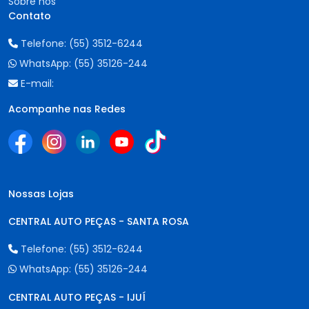
Sobre nós
Contato
Telefone:
(55) 3512-6244
WhatsApp:
(55) 35126-244
E-mail:
Acompanhe nas Redes
Nossas Lojas
CENTRAL AUTO PEÇAS - SANTA ROSA
Telefone:
(55) 3512-6244
WhatsApp:
(55) 35126-244
CENTRAL AUTO PEÇAS - IJUÍ