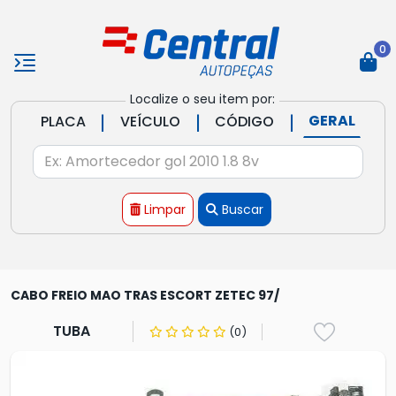
0
Localize o seu item por:
|
|
|
GERAL
PLACA
VEÍCULO
CÓDIGO
Limpar
Buscar
CABO FREIO MAO TRAS ESCORT ZETEC 97/
TUBA
(0)