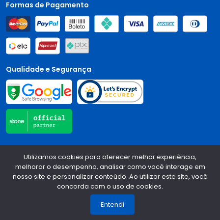
Formas de Pagamento
Qualidade e Segurança
Central Auto Peças - CNPJ:
90.196.999/0001-89
Todos os
Utilizamos cookies para oferecer melhor experiência,
direitos reservados.
2026
melhorar o desempenho, analisar como você interage em
nosso site e personalizar conteúdo. Ao utilizar este site, você
Desenvolvido Por:
concorda com o uso de cookies.
1
Entendi