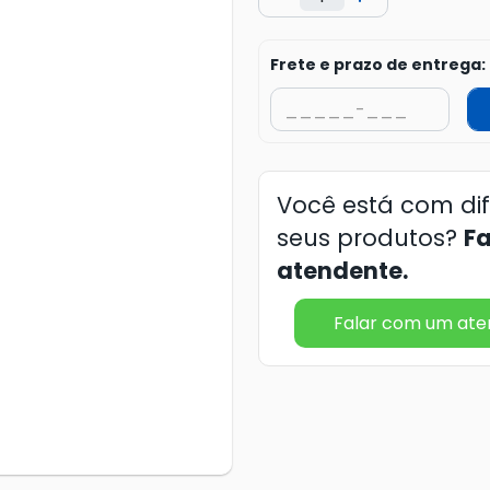
Frete e prazo de entrega:
Você está com di
seus produtos?
F
atendente.
Falar com um at