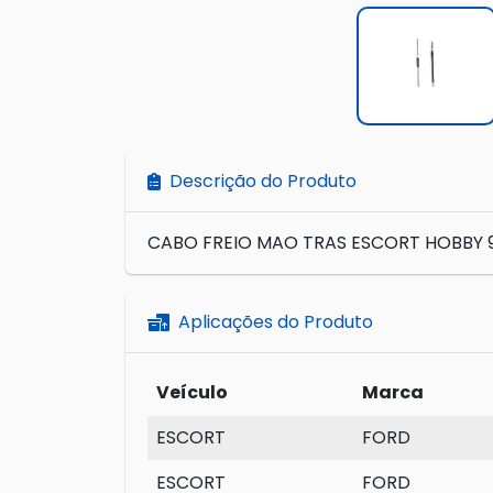
Descrição do Produto
CABO FREIO MAO TRAS ESCORT HOBBY 9
Aplicações do Produto
Veículo
Marca
ESCORT
FORD
ESCORT
FORD