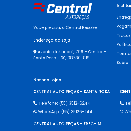
Institu
Entreg
Pagam
Você precisa, a Central Resolve
Trocas
Endereço da Loja
Polític
Avenida Inhacorá, 799 - Centro -
Termos
Santa Rosa - RS,
98780-818
Sobre 
Nossas Lojas
CENTRAL AUTO PEÇAS - SANTA ROSA
CENT
Telefone:
(55) 3512-6244
Te
WhatsApp:
(55) 35126-244
Wh
CENTRAL AUTO PEÇAS - ERECHIM