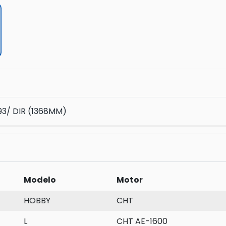
3/ DIR (1368MM)
Modelo
Motor
HOBBY
CHT
L
CHT AE-1600