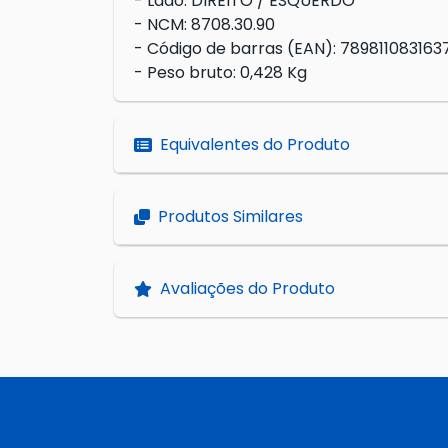
- Lado: DIREITO / ESQUERDO
- NCM: 8708.30.90
- Código de barras (EAN): 789811083163
- Peso bruto: 0,428 Kg
Equivalentes do Produto
Produtos Similares
Avaliações do Produto