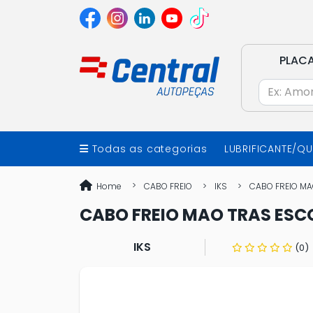
PLAC
Todas as categorias
LUBRIFICANTE/Q
Home
CABO FREIO
IKS
CABO FREIO MA
CABO FREIO MAO TRAS ESCO
IKS
(0)