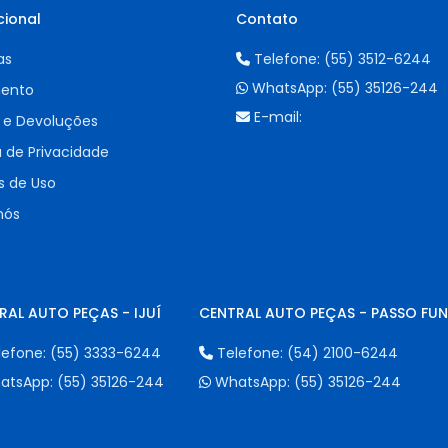
cional
Contato
as
Telefone:
(55) 3512-6244
WhatsApp:
(55) 35126-244
ento
E-mail:
 e Devoluções
a de Privacidade
 de Uso
nós
RAL AUTO PEÇAS - IJUÍ
CENTRAL AUTO PEÇAS - PASSO FU
lefone:
(55) 3333-6244
Telefone:
(54) 2100-6244
atsApp:
(55) 35126-244
WhatsApp:
(55) 35126-244