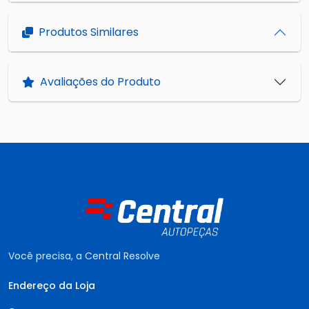
Produtos Similares
Avaliações do Produto
Você precisa, a Central Resolve
Endereço da Loja