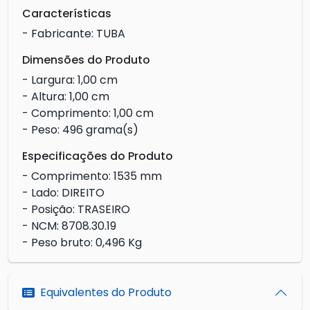
Características
- Fabricante: TUBA
Dimensões do Produto
- Largura: 1,00 cm
- Altura: 1,00 cm
- Comprimento: 1,00 cm
- Peso: 496 grama(s)
Especificações do Produto
- Comprimento: 1535 mm
- Lado: DIREITO
- Posição: TRASEIRO
- NCM: 8708.30.19
- Peso bruto: 0,496 Kg
Equivalentes do Produto