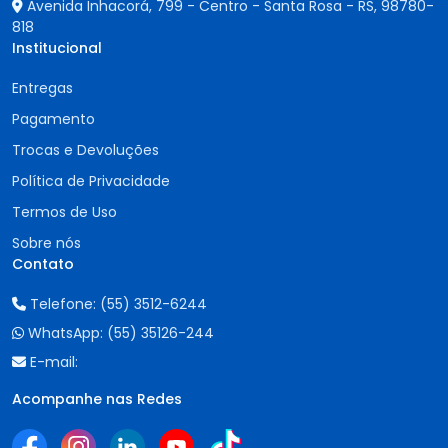
Avenida Inhacorá, 799 - Centro - Santa Rosa - RS,
98780-
818
Institucional
Entregas
Pagamento
Trocas e Devoluções
Política de Privacidade
Termos de Uso
Sobre nós
Contato
Telefone:
(55) 3512-6244
WhatsApp:
(55) 35126-244
E-mail:
Acompanhe nas Redes