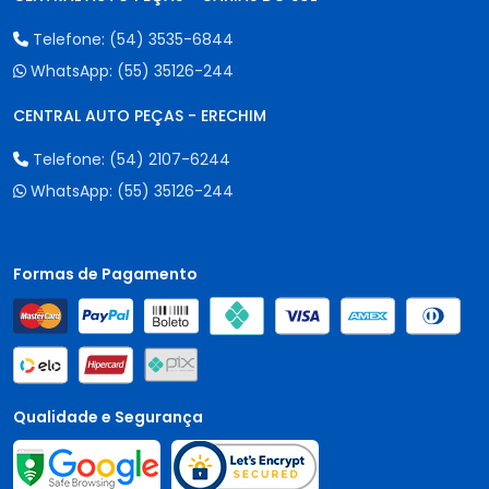
Telefone:
(54) 3535-6844
WhatsApp:
(55) 35126-244
CENTRAL AUTO PEÇAS - ERECHIM
Telefone:
(54) 2107-6244
WhatsApp:
(55) 35126-244
Formas de Pagamento
Qualidade e Segurança