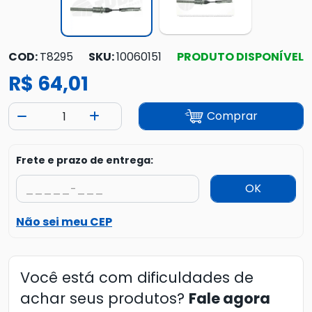
COD:
T8295
SKU:
10060151
PRODUTO DISPONÍVEL
R$ 64,01
Comprar
Frete e prazo de entrega:
OK
Não sei meu CEP
Você está com dificuldades de
achar seus produtos?
Fale agora