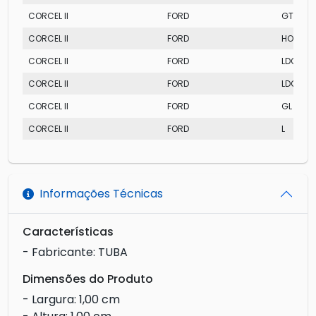
CORCEL II
FORD
GT
CORCEL II
FORD
HOBBY
CORCEL II
FORD
LDO
CORCEL II
FORD
LDO
CORCEL II
FORD
GL
CORCEL II
FORD
L
Informações Técnicas
Características
- Fabricante: TUBA
Dimensões do Produto
- Largura: 1,00 cm