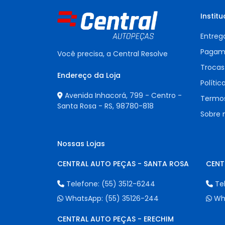
Institu
Entreg
Pagam
Você precisa, a Central Resolve
Trocas
Endereço da Loja
Polític
Avenida Inhacorá, 799 - Centro -
Termos
Santa Rosa - RS,
98780-818
Sobre 
Nossas Lojas
CENTRAL AUTO PEÇAS - SANTA ROSA
CENT
Telefone:
(55) 3512-6244
Te
WhatsApp:
(55) 35126-244
Wh
CENTRAL AUTO PEÇAS - ERECHIM