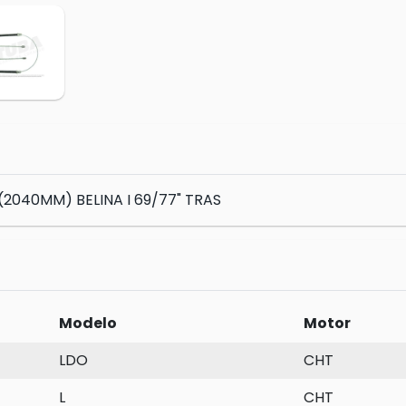
2040MM) BELINA I 69/77" TRAS
Modelo
Motor
LDO
CHT
L
CHT