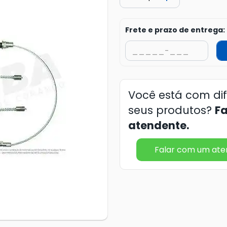
Frete e prazo de entrega:
Você está com di
seus produtos?
F
atendente.
Falar com um at