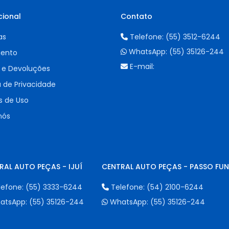
cional
Contato
as
Telefone:
(55) 3512-6244
WhatsApp:
(55) 35126-244
ento
E-mail:
 e Devoluções
a de Privacidade
 de Uso
nós
RAL AUTO PEÇAS - IJUÍ
CENTRAL AUTO PEÇAS - PASSO FU
lefone:
(55) 3333-6244
Telefone:
(54) 2100-6244
atsApp:
(55) 35126-244
WhatsApp:
(55) 35126-244