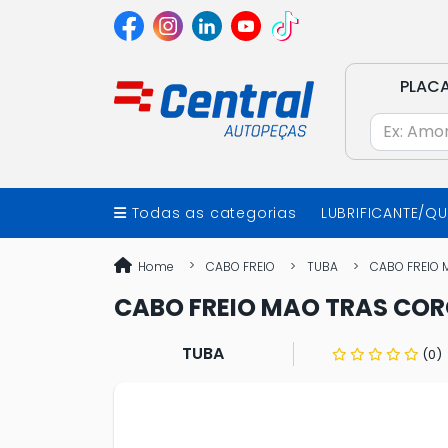
PLAC
Todas as categorias
LUBRIFICANTE/Q
Home
CABO FREIO
TUBA
CABO FREIO 
CABO FREIO MAO TRAS CORC
TUBA
(0)