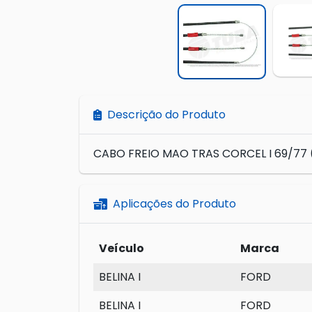
Descrição do Produto
CABO FREIO MAO TRAS CORCEL I 69/77 (
Aplicações do Produto
Veículo
Marca
BELINA I
FORD
BELINA I
FORD