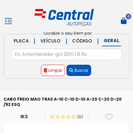
0
Localize o seu item por:
|
|
|
GERAL
PLACA
VEÍCULO
CÓDIGO
Limpar
Buscar
CABO FREIO MAO TRAS A-10 C-10 D-10 A-20 C-20 D-20
/92 ESQ
IKS
(0)