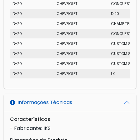
D-20
CHEVROLET
CONQUEST TUR
D-20
CHEVROLET
D 20
D-20
CHEVROLET
CHAMP TB
D-20
CHEVROLET
CONQUEST
D-20
CHEVROLET
CUSTOM S
D-20
CHEVROLET
CUSTOM S TUR
D-20
CHEVROLET
CUSTOM S
D-20
CHEVROLET
LX
Informações Técnicas
Características
- Fabricante: IKS