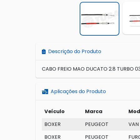
Descrição do Produto
CABO FREIO MAO DUCATO 2.8 TURBO 03/
Aplicações do Produto
Veículo
Marca
Mod
BOXER
PEUGEOT
VAN 
BOXER
PEUGEOT
FUR