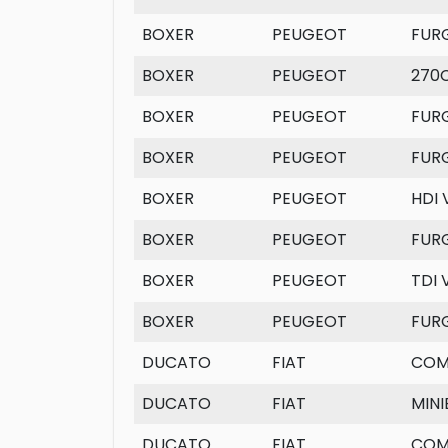
BOXER
PEUGEOT
FUR
BOXER
PEUGEOT
270
BOXER
PEUGEOT
FUR
BOXER
PEUGEOT
FUR
BOXER
PEUGEOT
HDI 
BOXER
PEUGEOT
FUR
BOXER
PEUGEOT
TDI 
BOXER
PEUGEOT
FUR
DUCATO
FIAT
COM
DUCATO
FIAT
MINI
DUCATO
FIAT
COM