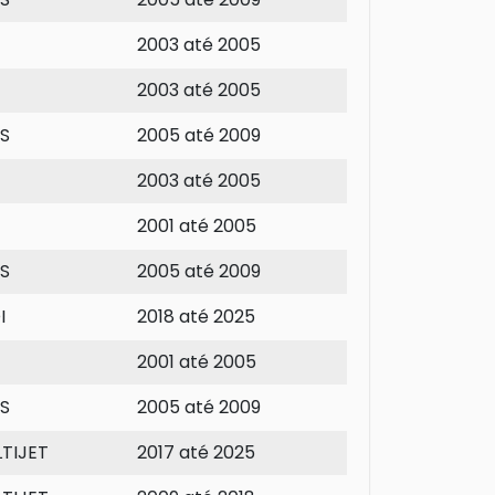
2003 até 2005
2003 até 2005
3S
2005 até 2009
2003 até 2005
2001 até 2005
3S
2005 até 2009
I
2018 até 2025
2001 até 2005
3S
2005 até 2009
LTIJET
2017 até 2025