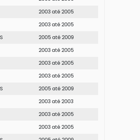
2003 até 2005
2003 até 2005
3S
2005 até 2009
2003 até 2005
2003 até 2005
2003 até 2005
3S
2005 até 2009
2003 até 2003
2003 até 2005
2003 até 2005
3S
2005 até 2009