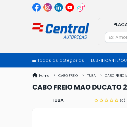
PLAC
Todas as categorias
LUBRIFICANTE/Q
Home
CABO FREIO
TUBA
CABO FREIO M
CABO FREIO MAO DUCATO 2.8
TUBA
(0)