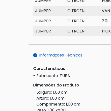
JUMPER
CITROEN
FUR
JUMPER
CITROEN
VAN
JUMPER
CITROEN
2.0I
JUMPER
CITROEN
PIC
Informações Técnicas
Características
- Fabricante: TUBA
Dimensões do Produto
- Largura: 1,00 cm
- Altura: 1,00 cm
- Comprimento: 1,00 cm
- Peso: 1,00 kg(s)