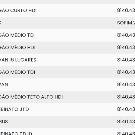
GÃO CURTO HDI
8140.4
C
SOFIM 
GÃO MÉDIO TD
8140.43
GÃO MÉDIO HDI
8140.4
VAN 16 LUGARES
8140.4
GÃO MÉDIO TDI
8140.4
VAN
8140.43
GÃO MÉDIO TETO ALTO HDI
8140.4
BINATO JTD
8140.4
BUS
8140.4
BINATO TD 10
8140.43