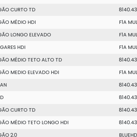
GÃO CURTO TD
8140.4
GÃO MÉDIO HDI
F1A MU
GÃO LONGO ELEVADO
F1A MU
UGARES HDI
F1A MU
GÃO MÉDIO TETO ALTO TD
8140.43
GÃO MEDIO ELEVADO HDI
F1A MU
VAN
8140.43
 D
8140.43
GÃO CURTO TD
8140.43
GÃO MÉDIO TETO LONGO HDI
8140.4
GÃO 2.0
BLUEHD