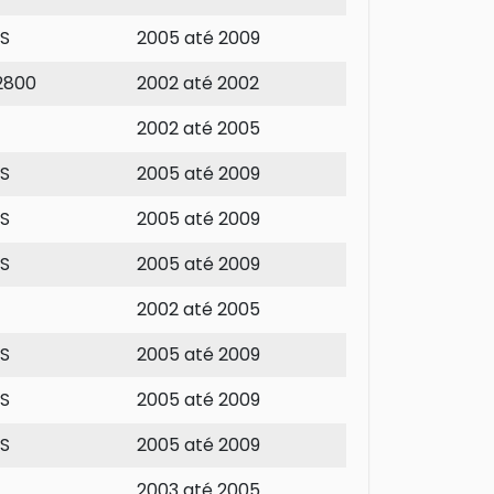
3S
2005 até 2009
2800
2002 até 2002
2002 até 2005
3S
2005 até 2009
3S
2005 até 2009
3S
2005 até 2009
2002 até 2005
3S
2005 até 2009
3S
2005 até 2009
3S
2005 até 2009
2003 até 2005