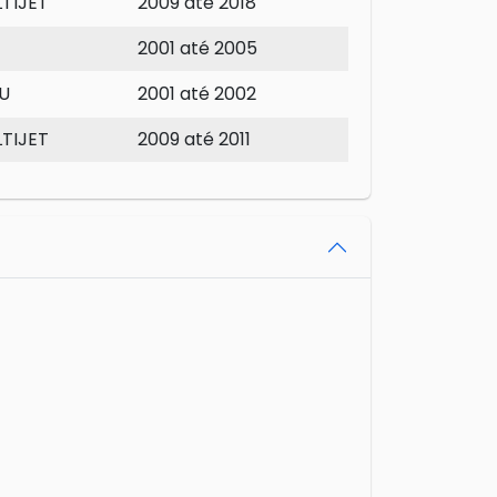
LTIJET
2009 até 2018
2001 até 2005
U
2001 até 2002
LTIJET
2009 até 2011