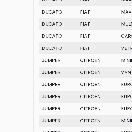
DUCATO
FIAT
MAX
DUCATO
FIAT
MULT
DUCATO
FIAT
CAR
DUCATO
FIAT
VET
JUMPER
CITROEN
MINI
JUMPER
CITROEN
VAN
JUMPER
CITROEN
FUR
JUMPER
CITROEN
FUR
JUMPER
CITROEN
FUR
JUMPER
CITROEN
MINI