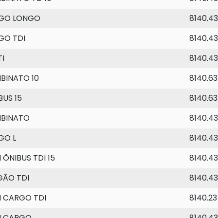
GO LONGO
8140.43
GO TDI
8140.43
I
8140.4
BINATO 10
8140.63
BUS 15
8140.63
BINATO
8140.43
GO L
8140.4
 ÕNIBUS TDI 15
8140.43
GÃO TDI
8140.43
I CARGO TDI
8140.23
I CARGO
8140.4