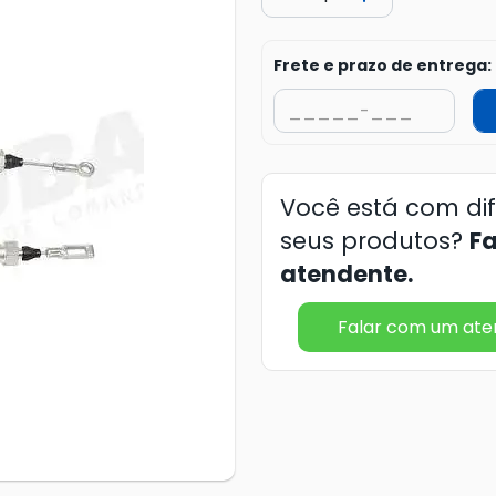
Frete e prazo de entrega:
Você está com di
seus produtos?
F
atendente.
Falar com um at