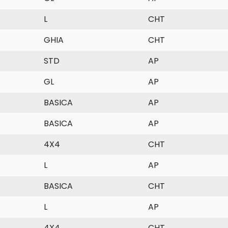
L
CHT
GHIA
CHT
STD
AP
GL
AP
BASICA
AP
BASICA
AP
4X4
CHT
L
AP
BASICA
CHT
L
AP
4X4
CHT