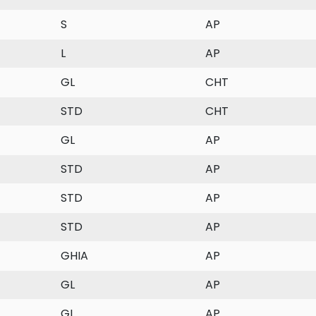
S
AP
L
AP
GL
CHT
STD
CHT
GL
AP
STD
AP
STD
AP
STD
AP
GHIA
AP
GL
AP
GL
AP