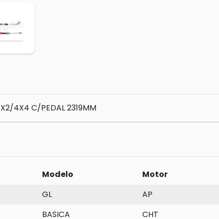
4X2/4X4 C/PEDAL 2319MM
Modelo
Motor
GL
AP
BASICA
CHT