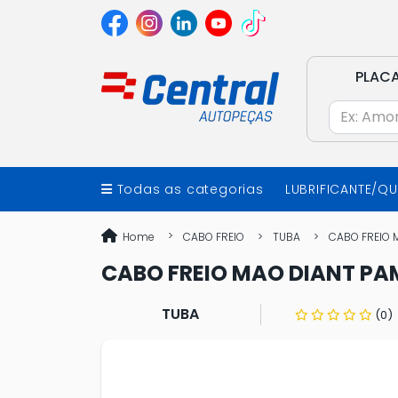
PLAC
Todas as categorias
LUBRIFICANTE/Q
Home
CABO FREIO
TUBA
CABO FREIO 
CABO FREIO MAO DIANT PA
TUBA
(0)