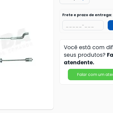
Frete e prazo de entrega:
Você está com di
seus produtos?
F
atendente.
Falar com um at