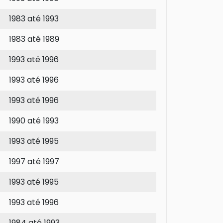
1983 até 1993
1983 até 1989
1993 até 1996
1993 até 1996
1993 até 1996
1990 até 1993
1993 até 1995
1997 até 1997
1993 até 1995
1993 até 1996
1984 até 1993