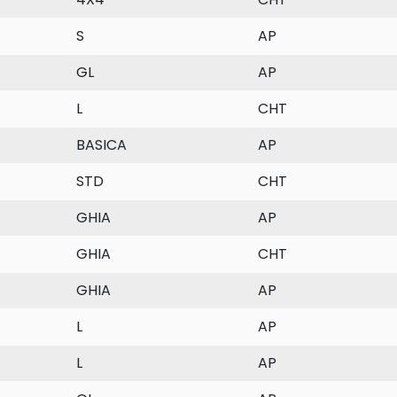
S
AP
GL
AP
L
CHT
BASICA
AP
STD
CHT
GHIA
AP
GHIA
CHT
GHIA
AP
L
AP
L
AP