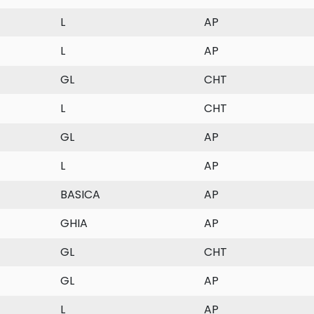
L
AP
L
AP
GL
CHT
L
CHT
GL
AP
L
AP
BASICA
AP
GHIA
AP
GL
CHT
GL
AP
L
AP