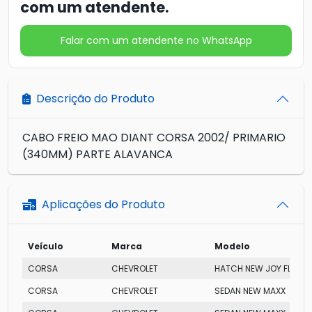
com um atendente.
Falar com um atendente no WhatsApp
Descrição do Produto
CABO FREIO MAO DIANT CORSA 2002/ PRIMARIO
(340MM) PARTE ALAVANCA
Aplicações do Produto
Veículo
Marca
Modelo
CORSA
CHEVROLET
HATCH NEW JOY FLEX
CORSA
CHEVROLET
SEDAN NEW MAXX