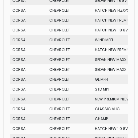
CORSA
CHEVROLET
SEDAN NEW 1.8 8V
CORSA
CHEVROLET
HATCH NEW FLEXPOWER
CORSA
CHEVROLET
HATCH NEW PREMIUM
CORSA
CHEVROLET
HATCH NEW 1.8 8V
CORSA
CHEVROLET
WIND MPFI
CORSA
CHEVROLET
HATCH NEW PREMIUM
CORSA
CHEVROLET
SEDAN NEW MAXX
CORSA
CHEVROLET
SEDAN NEW MAXX
CORSA
CHEVROLET
GL MPFI
CORSA
CHEVROLET
STD MPFI
CORSA
CHEVROLET
NEW PREMIUM NLEV
CORSA
CHEVROLET
CLASSIC VHC
CORSA
CHEVROLET
CHAMP
CORSA
CHEVROLET
HATCH NEW 1.0 8V MPFI