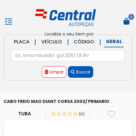
0
Localize o seu item por:
|
|
|
GERAL
PLACA
VEÍCULO
CÓDIGO
Limpar
Buscar
CABO FREIO MAO DIANT CORSA 2002/ PRIMARIO
TUBA
(0)