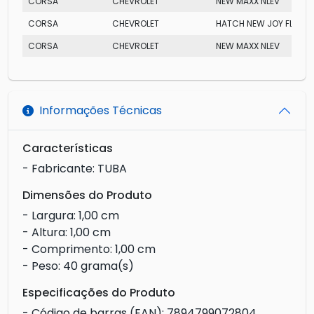
CORSA
CHEVROLET
NEW MAXX NLEV
CORSA
CHEVROLET
HATCH NEW JOY FLEX
CORSA
CHEVROLET
NEW MAXX NLEV
Informações Técnicas
Características
- Fabricante: TUBA
Dimensões do Produto
- Largura: 1,00 cm
- Altura: 1,00 cm
- Comprimento: 1,00 cm
- Peso: 40 grama(s)
Especificações do Produto
- Código de barras (EAN): 7894799072804