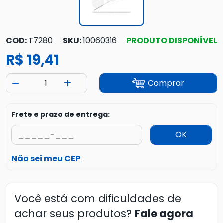
COD:
T7280
SKU:
10060316
PRODUTO DISPONÍVEL
R$ 19,41
Comprar
Frete e prazo de entrega:
OK
Não sei meu CEP
Você está com dificuldades de
achar seus produtos?
Fale agora