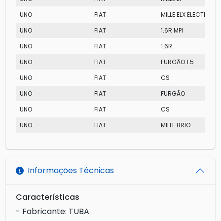
UNO
FIAT
MILLE ELX ELECTRONI
UNO
FIAT
1.6R MPI
UNO
FIAT
1.6R
UNO
FIAT
FURGÃO 1.5
UNO
FIAT
CS
UNO
FIAT
FURGÃO
UNO
FIAT
CS
UNO
FIAT
MILLE BRIO
Informações Técnicas
Características
- Fabricante: TUBA