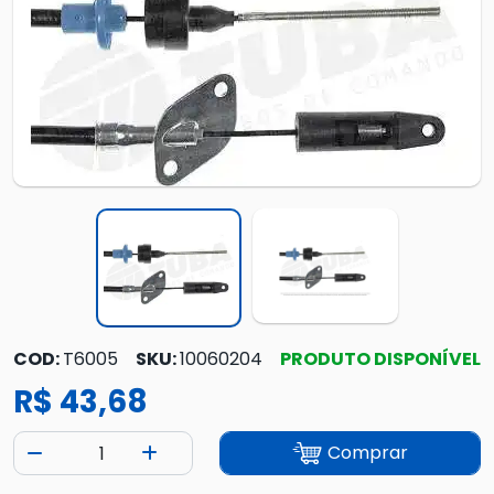
COD:
T6005
SKU:
10060204
PRODUTO DISPONÍVEL
R$ 43,68
Comprar