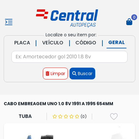
0
Localize o seu item por:
|
|
|
GERAL
PLACA
VEÍCULO
CÓDIGO
Limpar
Buscar
CABO EMBREAGEM UNO 1.0 8V 1991 A 1995 654MM
TUBA
(0)