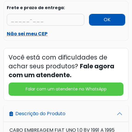
Frete e prazo de entrega:
OK
Não sei meu CEP
Você está com dificuldades de
achar seus produtos?
Fale agora
com um atendente.
Falar com um atendente no WhatsApp
Descrição do Produto
CABO EMBREAGEM FIAT UNO 1.0 8V 1991 A 1995