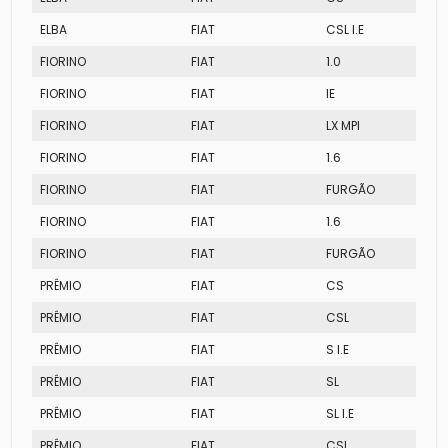
ELBA
FIAT
CSL I.E
FIORINO
FIAT
1.0
FIORINO
FIAT
IE
FIORINO
FIAT
LX MPI
FIORINO
FIAT
1.6
FIORINO
FIAT
FURGÃO
FIORINO
FIAT
1.6
FIORINO
FIAT
FURGÃO
PRÊMIO
FIAT
CS
PRÊMIO
FIAT
CSL
PRÊMIO
FIAT
S I.E
PRÊMIO
FIAT
SL
PRÊMIO
FIAT
SL I.E
PRÊMIO
FIAT
CSL