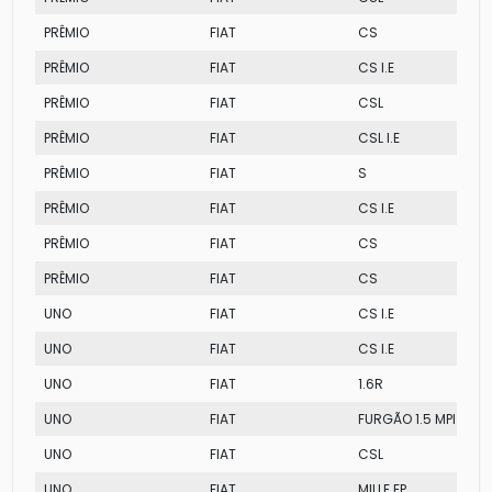
PRÊMIO
FIAT
CS
PRÊMIO
FIAT
CS I.E
PRÊMIO
FIAT
CSL
PRÊMIO
FIAT
CSL I.E
PRÊMIO
FIAT
S
PRÊMIO
FIAT
CS I.E
PRÊMIO
FIAT
CS
PRÊMIO
FIAT
CS
UNO
FIAT
CS I.E
UNO
FIAT
CS I.E
UNO
FIAT
1.6R
UNO
FIAT
FURGÃO 1.5 MPI
UNO
FIAT
CSL
UNO
FIAT
MILLE EP