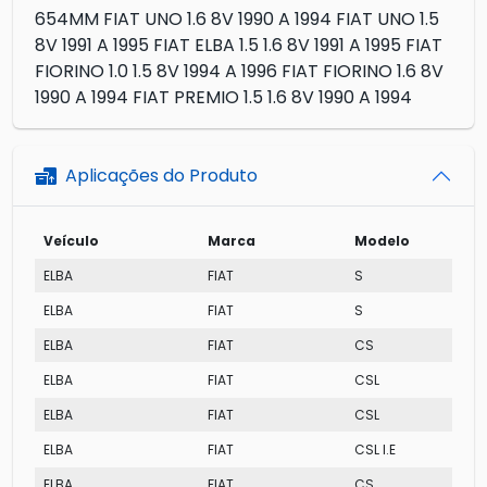
654MM FIAT UNO 1.6 8V 1990 A 1994 FIAT UNO 1.5
8V 1991 A 1995 FIAT ELBA 1.5 1.6 8V 1991 A 1995 FIAT
FIORINO 1.0 1.5 8V 1994 A 1996 FIAT FIORINO 1.6 8V
1990 A 1994 FIAT PREMIO 1.5 1.6 8V 1990 A 1994
Aplicações do Produto
Veículo
Marca
Modelo
ELBA
FIAT
S
ELBA
FIAT
S
ELBA
FIAT
CS
ELBA
FIAT
CSL
ELBA
FIAT
CSL
ELBA
FIAT
CSL I.E
ELBA
FIAT
CS