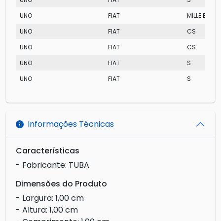
UNO
FIAT
MILLE BRIO
UNO
FIAT
CS
UNO
FIAT
CS
UNO
FIAT
S
UNO
FIAT
S
Informações Técnicas
Características
- Fabricante: TUBA
Dimensões do Produto
- Largura: 1,00 cm
- Altura: 1,00 cm