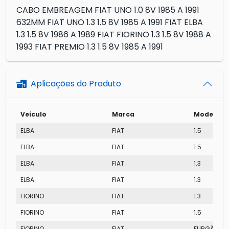
CABO EMBREAGEM FIAT UNO 1.0 8V 1985 A 1991
632MM FIAT UNO 1.3 1.5 8V 1985 A 1991 FIAT ELBA
1.3 1.5 8V 1986 A 1989 FIAT FIORINO 1.3 1.5 8V 1988 A
1993 FIAT PREMIO 1.3 1.5 8V 1985 A 1991
Aplicações do Produto
Veículo
Marca
Modelo
ELBA
FIAT
1.5
ELBA
FIAT
1.5
ELBA
FIAT
1.3
ELBA
FIAT
1.3
FIORINO
FIAT
1.3
FIORINO
FIAT
1.5
FIORINO
FIAT
FURGÃO