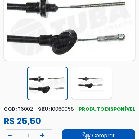
COD:
T6002
SKU:
10060058
PRODUTO DISPONÍVEL
R$ 25,50
Comprar