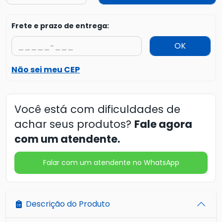
Frete e prazo de entrega:
OK
Não sei meu CEP
Você está com dificuldades de
achar seus produtos?
Fale agora
com um atendente.
Falar com um atendente no WhatsApp
Descrição do Produto