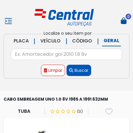
0
Localize o seu item por:
|
|
|
GERAL
PLACA
VEÍCULO
CÓDIGO
Limpar
Buscar
CABO EMBREAGEM UNO 1.0 8V 1985 A 1991 632MM
TUBA
(0)