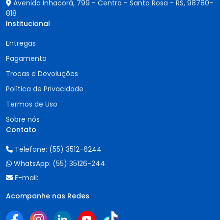
Avenida Inhacorá, 799 - Centro - Santa Rosa - RS,
98780-
818
Institucional
Entregas
Pagamento
Trocas e Devoluções
Política de Privacidade
Termos de Uso
Sobre nós
Contato
Telefone:
(55) 3512-6244
WhatsApp:
(55) 35126-244
E-mail:
Acompanhe nas Redes