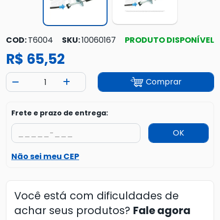
COD:
T6004
SKU:
10060167
PRODUTO DISPONÍVEL
R$ 65,52
Comprar
Frete e prazo de entrega:
OK
Não sei meu CEP
Você está com dificuldades de
achar seus produtos?
Fale agora