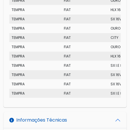
TEMPRA
FIAT
OURO 16V
TEMPRA
FIAT
HLX 16V
TEMPRA
FIAT
SX 16V
TEMPRA
FIAT
OURO 16V
TEMPRA
FIAT
CITY
TEMPRA
FIAT
OURO
TEMPRA
FIAT
HLX 16V
TEMPRA
FIAT
SX I.E 8V
TEMPRA
FIAT
SX 16V
TEMPRA
FIAT
SX 16V
TEMPRA
FIAT
SX I.E 8V
Informações Técnicas