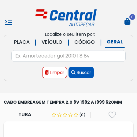
0
Localize o seu item por:
|
|
|
GERAL
PLACA
VEÍCULO
CÓDIGO
Limpar
Buscar
CABO EMBREAGEM TEMPRA 2.0 8V 1992 A 1999 620MM
TUBA
(0)