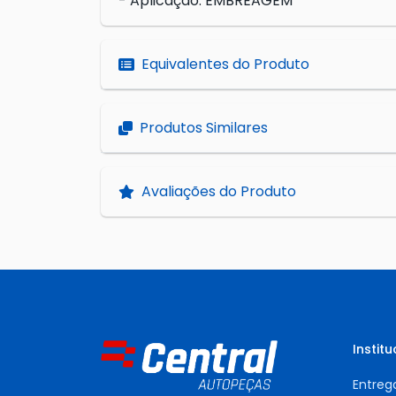
- Aplicação: EMBREAGEM
Equivalentes do Produto
Produtos Similares
Avaliações do Produto
Institu
Entreg