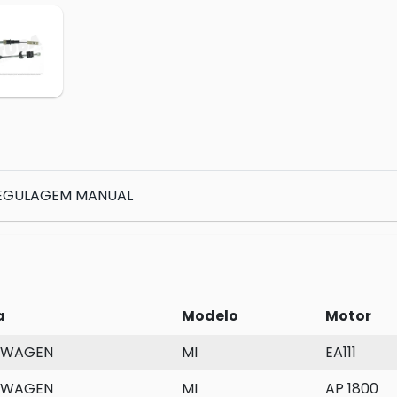
REGULAGEM MANUAL
a
Modelo
Motor
SWAGEN
MI
EA111
SWAGEN
MI
AP 1800