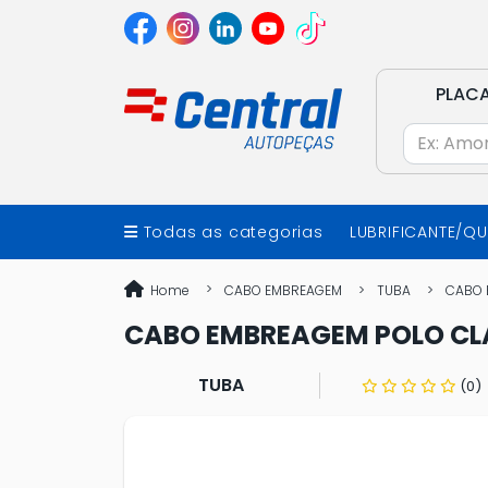
PLAC
Todas as categorias
LUBRIFICANTE/Q
Home
CABO EMBREAGEM
TUBA
CABO 
CABO EMBREAGEM POLO CL
TUBA
(0)