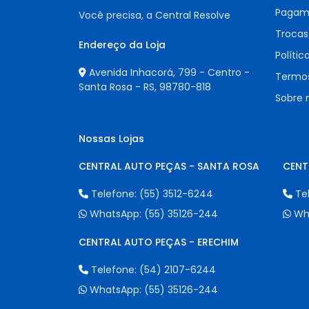
Pagam
Você precisa, a Central Resolve
Trocas
Endereço da Loja
Polític
Avenida Inhacorá, 799 - Centro -
Termos
Santa Rosa - RS,
98780-818
Sobre 
Nossas Lojas
CENTRAL AUTO PEÇAS - SANTA ROSA
CENT
Telefone:
(55) 3512-6244
Te
WhatsApp:
(55) 35126-244
Wh
CENTRAL AUTO PEÇAS - ERECHIM
Telefone:
(54) 2107-6244
WhatsApp:
(55) 35126-244