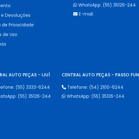
WhatsApp:
(55) 35126-244
ento
E-mail:
 e Devoluções
a de Privacidade
 de Uso
nós
RAL AUTO PEÇAS - IJUÍ
CENTRAL AUTO PEÇAS - PASSO FU
lefone:
(55) 3333-6244
Telefone:
(54) 2100-6244
atsApp:
(55) 35126-244
WhatsApp:
(55) 35126-244