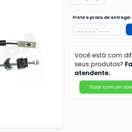
Frete e prazo de entrega:
Você está com di
seus produtos?
F
atendente.
Falar com um at