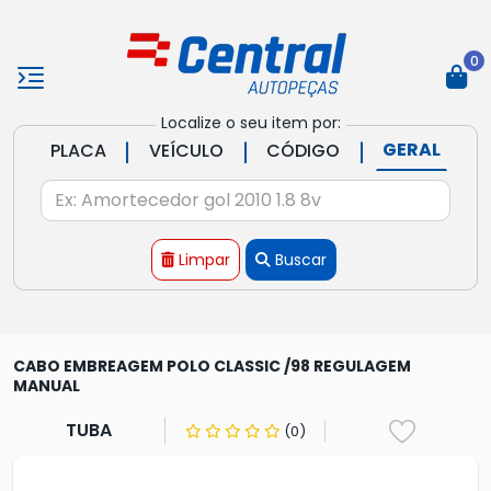
0
Localize o seu item por:
|
|
|
GERAL
PLACA
VEÍCULO
CÓDIGO
Limpar
Buscar
CABO EMBREAGEM POLO CLASSIC /98 REGULAGEM
MANUAL
TUBA
(0)