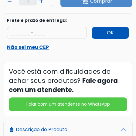
Comprar
Frete e prazo de entrega:
OK
Não sei meu CEP
Você está com dificuldades de
achar seus produtos?
Fale agora
com um atendente.
Falar com um atendente no WhatsApp
Descrição do Produto