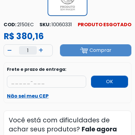
COD:
2150EC
SKU:
10060331
PRODUTO ESGOTADO
R$ 380,16
Comprar
Frete e prazo de entrega:
OK
Não sei meu CEP
Você está com dificuldades de
achar seus produtos?
Fale agora