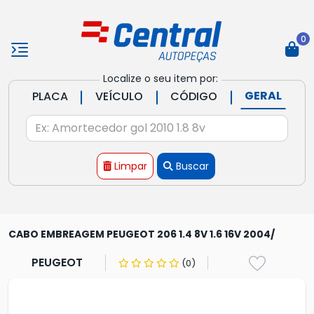
0
Localize o seu item por:
|
|
|
GERAL
PLACA
VEÍCULO
CÓDIGO
Limpar
Buscar
CABO EMBREAGEM PEUGEOT 206 1.4 8V 1.6 16V 2004/
PEUGEOT
(0)