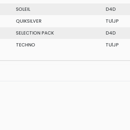
SOLEIL
D4D
QUIKSILVER
TU1JP
SELECTION PACK
D4D
TECHNO
TU1JP