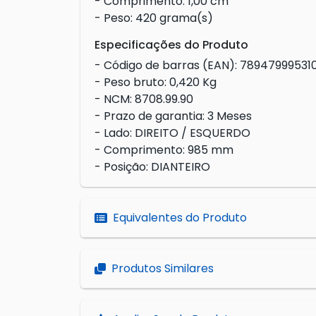
- Comprimento: 1,00 cm
- Peso: 420 grama(s)
Especificações do Produto
- Código de barras (EAN): 78947999531
- Peso bruto: 0,420 Kg
- NCM: 8708.99.90
- Prazo de garantia: 3 Meses
- Lado: DIREITO / ESQUERDO
- Comprimento: 985 mm
- Posição: DIANTEIRO
Equivalentes do Produto
Produtos Similares