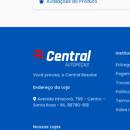
Avaliações do Produto
Institu
Entreg
Pagam
Você precisa, a Central Resolve
Trocas
Endereço da Loja
Polític
Avenida Inhacorá, 799 - Centro -
Termos
Santa Rosa - RS,
98780-818
Sobre 
Nossas Lojas