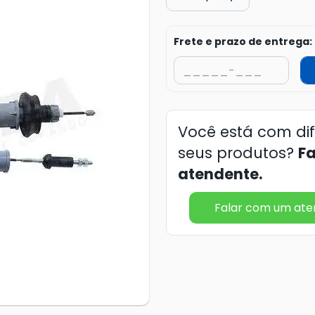
Frete e prazo de entrega:
Você está com di
seus produtos?
F
atendente.
Falar com um at