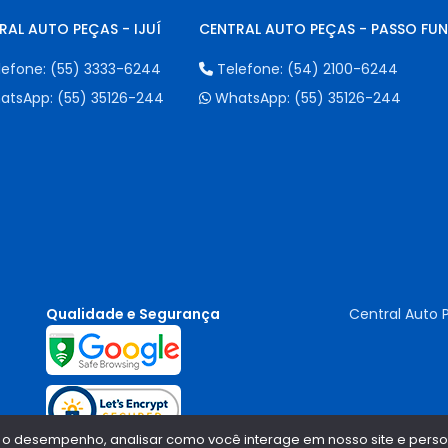
RAL AUTO PEÇAS - IJUÍ
CENTRAL AUTO PEÇAS - PASSO FU
lefone:
(55) 3333-6244
Telefone:
(54) 2100-6244
atsApp:
(55) 35126-244
WhatsApp:
(55) 35126-244
Qualidade e Segurança
Central Auto 
 o desempenho, analisar como você interage em nosso site e persona