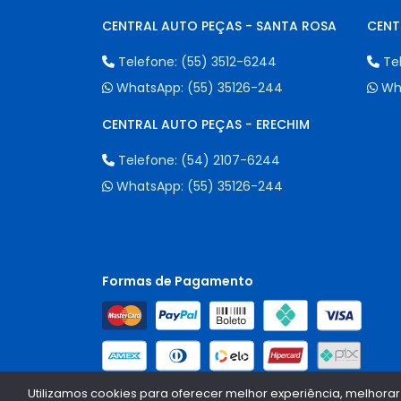
CENTRAL AUTO PEÇAS - SANTA ROSA
CENT
Telefone:
(55) 3512-6244
Te
WhatsApp:
(55) 35126-244
Wh
CENTRAL AUTO PEÇAS - ERECHIM
Telefone:
(54) 2107-6244
WhatsApp:
(55) 35126-244
Formas de Pagamento
Utilizamos cookies para oferecer melhor experiência, melhorar