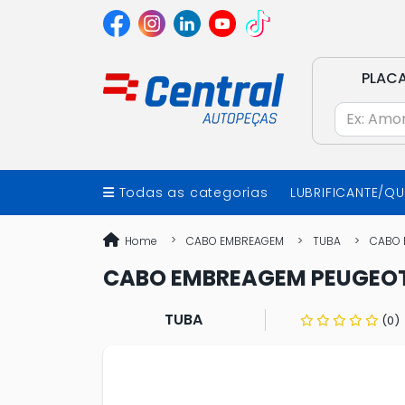
PLAC
Todas as categorias
LUBRIFICANTE/Q
Home
CABO EMBREAGEM
TUBA
CABO E
CABO EMBREAGEM PEUGEOT 
TUBA
(0)