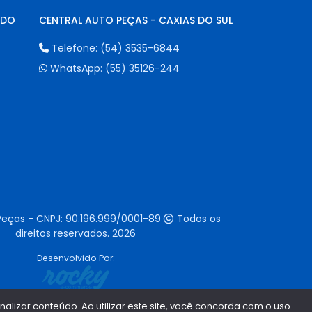
NDO
CENTRAL AUTO PEÇAS - CAXIAS DO SUL
Telefone:
(54) 3535-6844
WhatsApp:
(55) 35126-244
Peças - CNPJ:
90.196.999/0001-89
Todos os
direitos reservados.
2026
Desenvolvido Por:
lizar conteúdo. Ao utilizar este site, você concorda com o uso