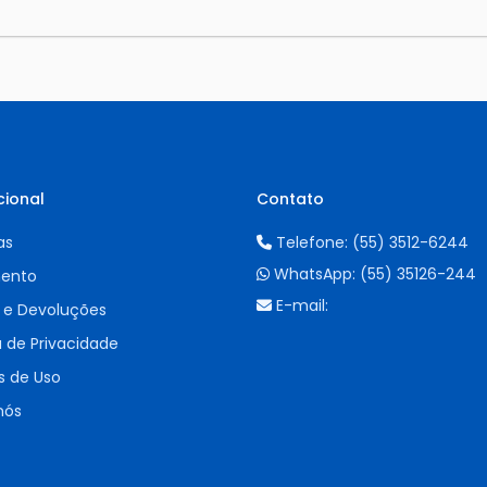
cional
Contato
as
Telefone:
(55) 3512-6244
WhatsApp:
(55) 35126-244
ento
E-mail:
 e Devoluções
a de Privacidade
 de Uso
nós