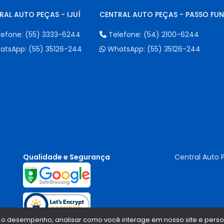
RAL AUTO PEÇAS - IJUÍ
CENTRAL AUTO PEÇAS - PASSO FU
lefone:
(55) 3333-6244
Telefone:
(54) 2100-6244
atsApp:
(55) 35126-244
WhatsApp:
(55) 35126-244
Qualidade e Segurança
Central Auto 
 o desempenho, analisar como você interage em nosso site e persona