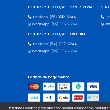
CENTRAL AUTO PEÇAS - SANTA ROSA
CENT
Telefone:
(55) 3512-6244
Te
WhatsApp:
(55) 35126-244
Wh
CENTRAL AUTO PEÇAS - ERECHIM
Telefone:
(54) 2107-6244
WhatsApp:
(55) 35126-244
Formas de Pagamento
Utilizamos cookies para oferecer melhor experiência, melhorar