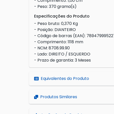
- Comprimento: 1,00 cm
- Peso: 370 grama(s)
Especificações do Produto
- Peso bruto: 0,370 Kg
- Posição: DIANTEIRO
- Código de barras (EAN): 7894799952
- Comprimento: 1118 mm
- NCM: 8708.99.90
- Lado: DIREITO / ESQUERDO
- Prazo de garantia: 3 Meses
Equivalentes do Produto
Produtos Similares