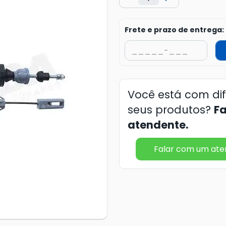
Frete e prazo de entrega:
Você está com di
seus produtos?
F
atendente.
Falar com um at