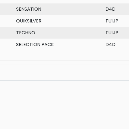
SENSATION
D4D
QUIKSILVER
TU1JP
TECHNO
TU1JP
SELECTION PACK
D4D