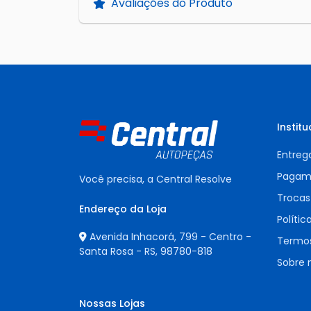
Avaliações do Produto
Institu
Entreg
Pagam
Você precisa, a Central Resolve
Trocas
Endereço da Loja
Polític
Avenida Inhacorá, 799 - Centro -
Termos
Santa Rosa - RS,
98780-818
Sobre 
Nossas Lojas