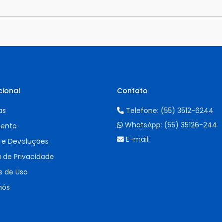
cional
Contato
as
Telefone:
(55) 3512-6244
WhatsApp:
(55) 35126-244
ento
E-mail:
 e Devoluções
a de Privacidade
 de Uso
nós