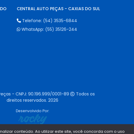
NDO
CENTRAL AUTO PEÇAS - CAXIAS DO SUL
Telefone:
(54) 3535-6844
WhatsApp:
(55) 35126-244
Peças - CNPJ:
90.196.999/0001-89
Todos os
direitos reservados.
2026
Desenvolvido Por:
lizar conteúdo. Ao utilizar este site, você concorda com o uso