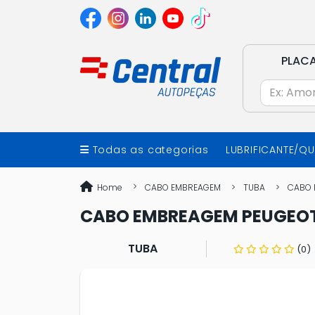
PLAC
Todas as categorias
LUBRIFICANTE/Q
Home
CABO EMBREAGEM
TUBA
CABO E
CABO EMBREAGEM PEUGEOT 2
TUBA
(0)