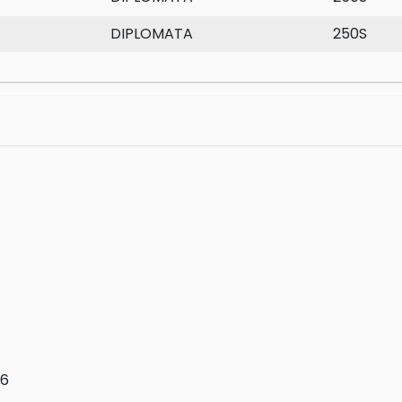
DIPLOMATA
250S
96