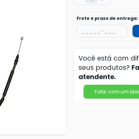
Frete e prazo de entrega:
Você está com di
seus produtos?
F
atendente.
Falar com um at