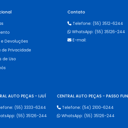
cional
Contato
as
Telefone:
(55) 3512-6244
WhatsApp:
(55) 35126-244
ento
E-mail:
 e Devoluções
a de Privacidade
 de Uso
nós
RAL AUTO PEÇAS - IJUÍ
CENTRAL AUTO PEÇAS - PASSO FU
lefone:
(55) 3333-6244
Telefone:
(54) 2100-6244
atsApp:
(55) 35126-244
WhatsApp:
(55) 35126-244