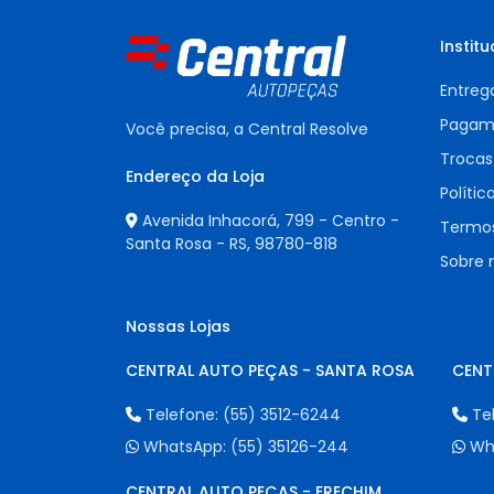
Institu
Entreg
Pagam
Você precisa, a Central Resolve
Trocas
Endereço da Loja
Polític
Avenida Inhacorá, 799 - Centro -
Termos
Santa Rosa - RS,
98780-818
Sobre 
Nossas Lojas
CENTRAL AUTO PEÇAS - SANTA ROSA
CENT
Telefone:
(55) 3512-6244
Te
WhatsApp:
(55) 35126-244
Wh
CENTRAL AUTO PEÇAS - ERECHIM