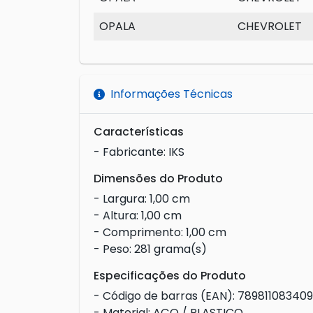
OPALA
CHEVROLET
Informações Técnicas
Características
- Fabricante: IKS
Dimensões do Produto
- Largura: 1,00 cm
- Altura: 1,00 cm
- Comprimento: 1,00 cm
- Peso: 281 grama(s)
Especificações do Produto
- Código de barras (EAN): 78981108340
- Material: AÇO / PLASTICO