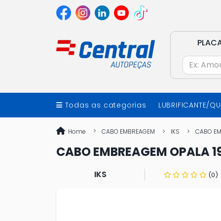
PLAC
Todas as categorias
LUBRIFICANTE/Q
Home
CABO EMBREAGEM
IKS
CABO EM
CABO EMBREAGEM OPALA 19
IKS
(0)