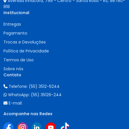
Avenida Inhacorá, 799 - Centro - Santa Rosa - RS,
98780-
818
Institucional
Entregas
Pagamento
Trocas e Devoluções
Política de Privacidade
Termos de Uso
Sobre nós
Contato
Telefone:
(55) 3512-6244
WhatsApp:
(55) 35126-244
E-mail:
Acompanhe nas Redes