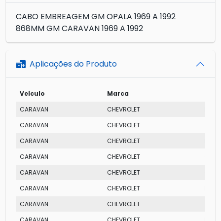
CABO EMBREAGEM GM OPALA 1969 A 1992
868MM GM CARAVAN 1969 A 1992
Aplicações do Produto
Veículo
Marca
Mod
CARAVAN
CHEVROLET
DIPL
CARAVAN
CHEVROLET
COM
CARAVAN
CHEVROLET
DIPL
CARAVAN
CHEVROLET
COM
CARAVAN
CHEVROLET
COM
CARAVAN
CHEVROLET
DIPL
CARAVAN
CHEVROLET
COM
CARAVAN
CHEVROLET
DIPL