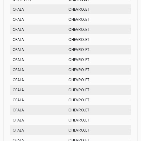
OPALA
CHEVROLET
DIPL
OPALA
CHEVROLET
COM
OPALA
CHEVROLET
DIPL
OPALA
CHEVROLET
COM
OPALA
CHEVROLET
COM
OPALA
CHEVROLET
COM
OPALA
CHEVROLET
DIPL
OPALA
CHEVROLET
SS
OPALA
CHEVROLET
SS
OPALA
CHEVROLET
SS
OPALA
CHEVROLET
DIPL
OPALA
CHEVROLET
SS
OPALA
CHEVROLET
DIPL
OPALA
CHEVROLET
COM