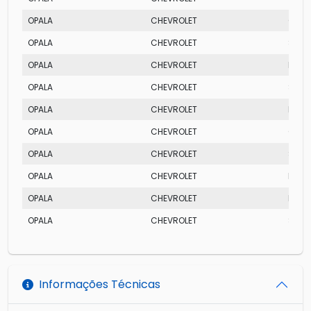
OPALA
CHEVROLET
COM
OPALA
CHEVROLET
SS
OPALA
CHEVROLET
DIPL
OPALA
CHEVROLET
SS
OPALA
CHEVROLET
DIPL
OPALA
CHEVROLET
COM
OPALA
CHEVROLET
SS
OPALA
CHEVROLET
DIPL
OPALA
CHEVROLET
DIPL
OPALA
CHEVROLET
SS
Informações Técnicas