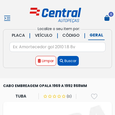
0
Localize o seu item por:
|
|
|
GERAL
PLACA
VEÍCULO
CÓDIGO
Limpar
Buscar
CABO EMBREAGEM OPALA 1969 A 1992 868MM
TUBA
(0)