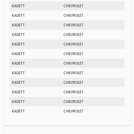
KADETT
CHEVROLET
TUR
KADETT
CHEVROLET
SLE
KADETT
CHEVROLET
GS
KADETT
CHEVROLET
GLS
KADETT
CHEVROLET
TUR
KADETT
CHEVROLET
SL
KADETT
CHEVROLET
GL
KADETT
CHEVROLET
GL
KADETT
CHEVROLET
SL
KADETT
CHEVROLET
GLS
KADETT
CHEVROLET
SLE
KADETT
CHEVROLET
GS