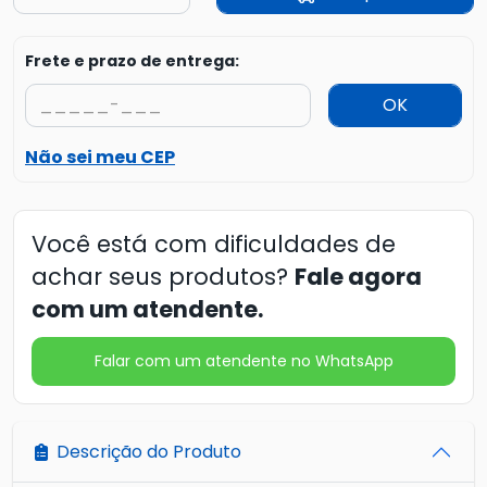
Frete e prazo de entrega:
OK
Não sei meu CEP
Você está com dificuldades de
achar seus produtos?
Fale agora
com um atendente.
Falar com um atendente no WhatsApp
Descrição do Produto