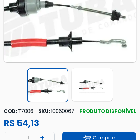
COD:
T7006
SKU:
10060067
PRODUTO DISPONÍVEL
R$ 54,13
Comprar