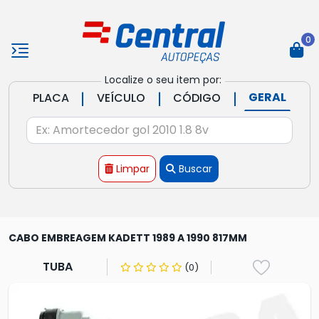
0
Localize o seu item por:
|
|
|
GERAL
PLACA
VEÍCULO
CÓDIGO
Limpar
Buscar
CABO EMBREAGEM KADETT 1989 A 1990 817MM
TUBA
(0)