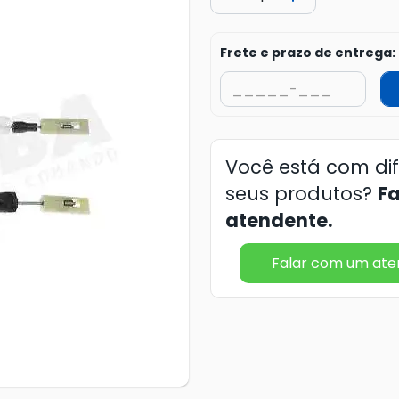
Frete e prazo de entrega:
Você está com di
seus produtos?
F
atendente.
Falar com um at