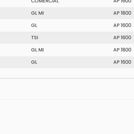
COMERCIAL
AP 1600
GL MI
AP 1800
GL
AP 1600
TSI
AP 1600
GL MI
AP 1800
GL
AP 1600