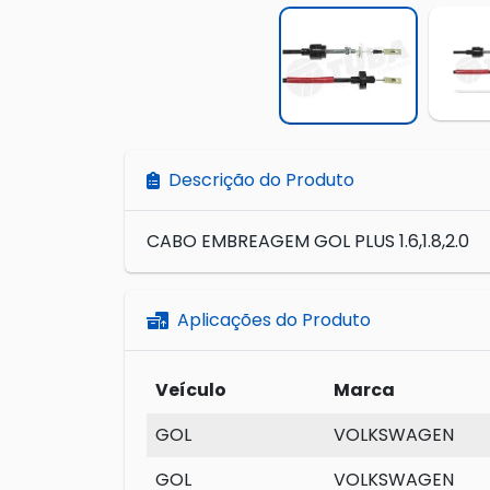
Descrição do Produto
CABO EMBREAGEM GOL PLUS 1.6,1.8,2.0
Aplicações do Produto
Veículo
Marca
GOL
VOLKSWAGEN
GOL
VOLKSWAGEN