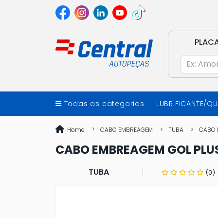
PLAC
Todas as categorias
LUBRIFICANTE/Q
Home
CABO EMBREAGEM
TUBA
CABO E
CABO EMBREAGEM GOL PLUS 1
TUBA
(0)