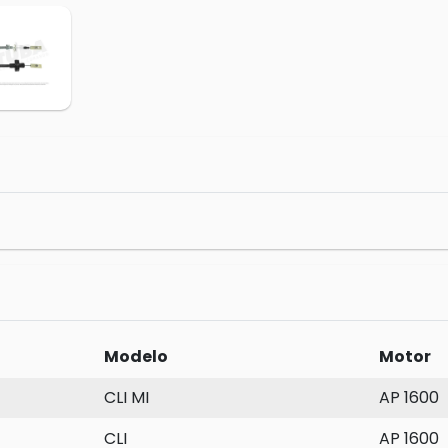
Modelo
Motor
CLI MI
AP 1600
CLI
AP 1600