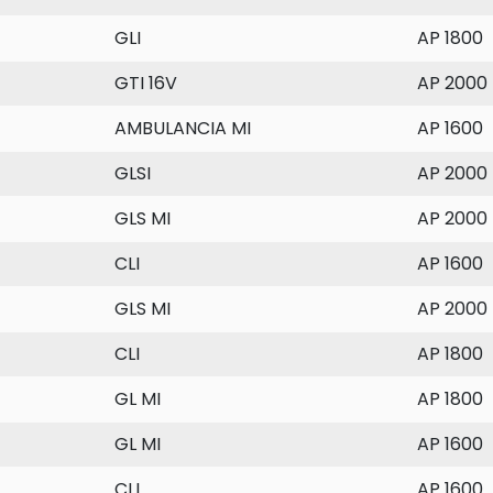
GLI
AP 1800
GTI 16V
AP 2000
AMBULANCIA MI
AP 1600
GLSI
AP 2000
GLS MI
AP 2000
CLI
AP 1600
GLS MI
AP 2000
CLI
AP 1800
GL MI
AP 1800
GL MI
AP 1600
CLI
AP 1600