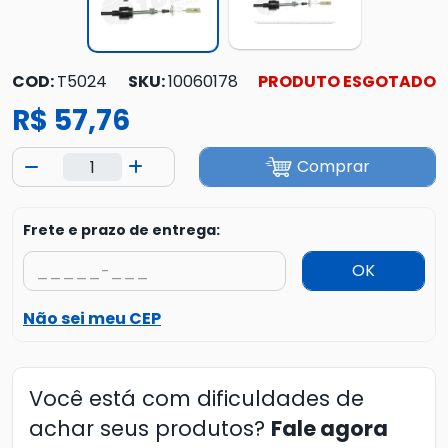
COD:
T5024
SKU:
10060178
PRODUTO ESGOTADO
R$ 57,76
Comprar
Frete e prazo de entrega:
OK
Não sei meu CEP
Você está com dificuldades de
achar seus produtos?
Fale agora