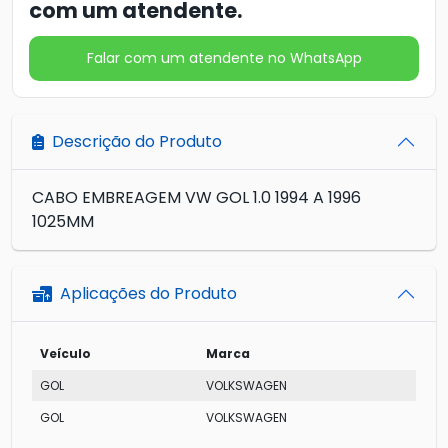
com um atendente.
Falar com um atendente no WhatsApp
Descrição do Produto
CABO EMBREAGEM VW GOL 1.0 1994 A 1996
1025MM
Aplicações do Produto
Veículo
Marca
GOL
VOLKSWAGEN
GOL
VOLKSWAGEN