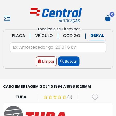
0
Localize o seu item por:
|
|
|
GERAL
PLACA
VEÍCULO
CÓDIGO
Limpar
Buscar
CABO EMBREAGEM GOL 1.0 1994 A 1996 1025MM
TUBA
(0)