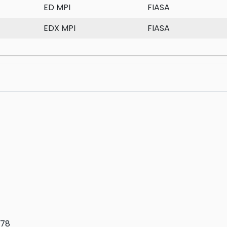
ED MPI
FIASA
EDX MPI
FIASA
078