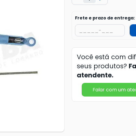
Frete e prazo de entrega:
Você está com di
seus produtos?
F
atendente.
Falar com um at