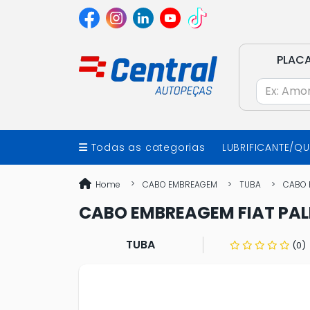
PLAC
Todas as categorias
LUBRIFICANTE/Q
Home
CABO EMBREAGEM
TUBA
CABO E
CABO EMBREAGEM FIAT PALIO
TUBA
(0)