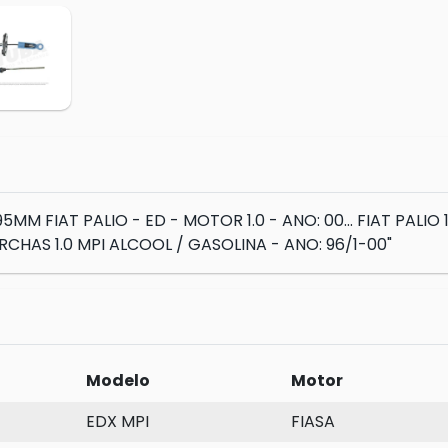
M FIAT PALIO - ED - MOTOR 1.0 - ANO: 00... FIAT PALIO 1.0
RCHAS 1.0 MPI ALCOOL / GASOLINA - ANO: 96/1-00"
Modelo
Motor
EDX MPI
FIASA