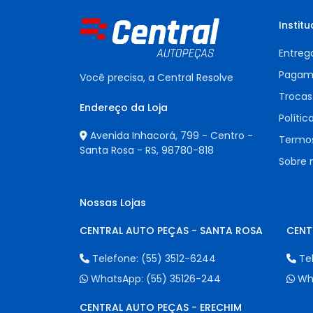
Institu
Entreg
Pagam
Você precisa, a Central Resolve
Trocas
Endereço da Loja
Polític
Avenida Inhacorá, 799 - Centro -
Termos
Santa Rosa - RS,
98780-818
Sobre 
Nossas Lojas
CENTRAL AUTO PEÇAS - SANTA ROSA
CENT
Telefone:
(55) 3512-6244
Te
WhatsApp:
(55) 35126-244
Wh
CENTRAL AUTO PEÇAS - ERECHIM