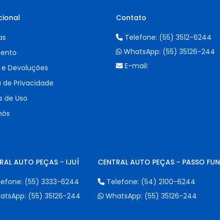
cional
Contato
as
Telefone:
(55) 3512-6244
WhatsApp:
(55) 35126-244
ento
E-mail:
 e Devoluções
a de Privacidade
 de Uso
nós
RAL AUTO PEÇAS - IJUÍ
CENTRAL AUTO PEÇAS - PASSO FU
lefone:
(55) 3333-6244
Telefone:
(54) 2100-6244
atsApp:
(55) 35126-244
WhatsApp:
(55) 35126-244