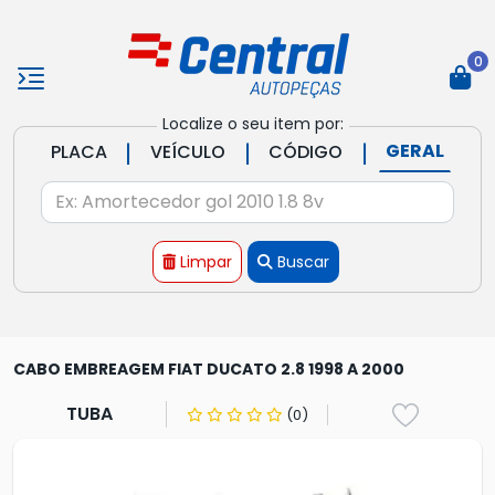
0
Localize o seu item por:
|
|
|
GERAL
PLACA
VEÍCULO
CÓDIGO
Limpar
Buscar
CABO EMBREAGEM FIAT DUCATO 2.8 1998 A 2000
TUBA
(0)