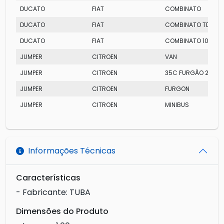
DUCATO
FIAT
COMBINATO
DUCATO
FIAT
COMBINATO TD 10
DUCATO
FIAT
COMBINATO 10
JUMPER
CITROEN
VAN
JUMPER
CITROEN
35C FURGÃO 2.8
JUMPER
CITROEN
FURGON
JUMPER
CITROEN
MINIBUS
Informações Técnicas
Características
- Fabricante: TUBA
Dimensões do Produto