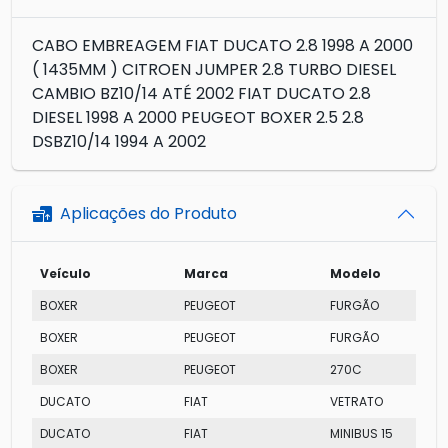
CABO EMBREAGEM FIAT DUCATO 2.8 1998 A 2000
( 1435MM ) CITROEN JUMPER 2.8 TURBO DIESEL
CAMBIO BZ10/14 ATÉ 2002 FIAT DUCATO 2.8
DIESEL 1998 A 2000 PEUGEOT BOXER 2.5 2.8
DSBZ10/14 1994 A 2002
Aplicações do Produto
Veículo
Marca
Modelo
BOXER
PEUGEOT
FURGÃO
BOXER
PEUGEOT
FURGÃO
BOXER
PEUGEOT
270C
DUCATO
FIAT
VETRATO
DUCATO
FIAT
MINIBUS 15