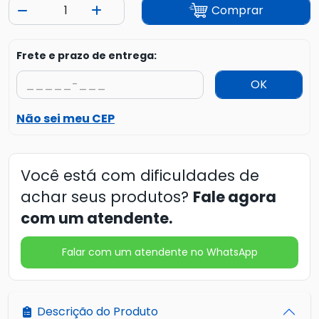
Comprar
Frete e prazo de entrega:
OK
Não sei meu CEP
Você está com dificuldades de
achar seus produtos?
Fale agora
com um atendente.
Falar com um atendente no WhatsApp
Descrição do Produto