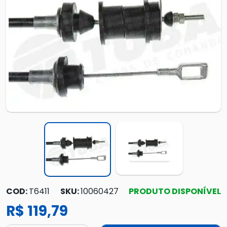
COD:
T6411
SKU:
10060427
PRODUTO DISPONÍVEL
R$ 119,79