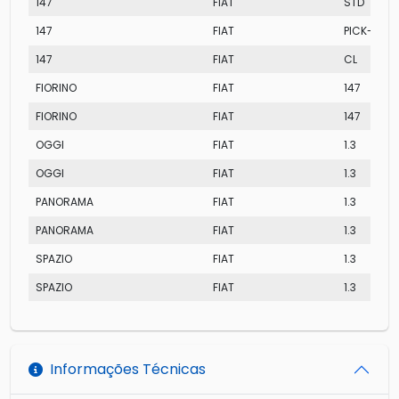
147
FIAT
STD
147
FIAT
PICK-UP C
147
FIAT
CL
FIORINO
FIAT
147
FIORINO
FIAT
147
OGGI
FIAT
1.3
OGGI
FIAT
1.3
PANORAMA
FIAT
1.3
PANORAMA
FIAT
1.3
SPAZIO
FIAT
1.3
SPAZIO
FIAT
1.3
Informações Técnicas