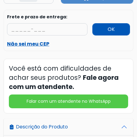
Frete e prazo de entrega:
OK
Não sei meu CEP
Você está com dificuldades de
achar seus produtos?
Fale agora
com um atendente.
Falar com um atendente no WhatsApp
Descrição do Produto