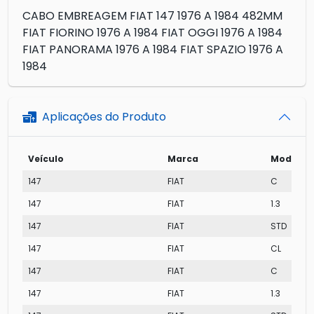
CABO EMBREAGEM FIAT 147 1976 A 1984 482MM
FIAT FIORINO 1976 A 1984 FIAT OGGI 1976 A 1984
FIAT PANORAMA 1976 A 1984 FIAT SPAZIO 1976 A
1984
Aplicações do Produto
Veículo
Marca
Modelo
147
FIAT
C
147
FIAT
1.3
147
FIAT
STD
147
FIAT
CL
147
FIAT
C
147
FIAT
1.3