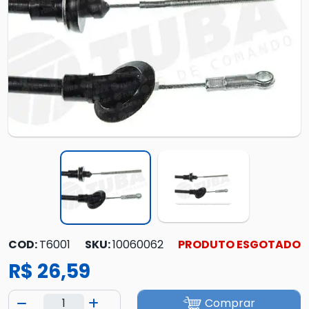
COD:
T6001
SKU:
10060062
PRODUTO ESGOTADO
R$ 26,59
Comprar