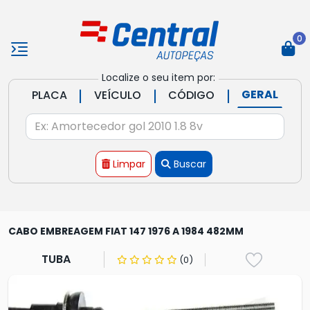
0
Localize o seu item por:
|
|
|
GERAL
PLACA
VEÍCULO
CÓDIGO
Limpar
Buscar
CABO EMBREAGEM FIAT 147 1976 A 1984 482MM
TUBA
(0)