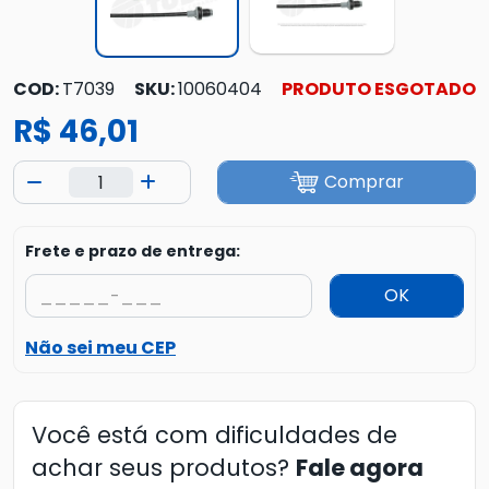
COD:
T7039
SKU:
10060404
PRODUTO ESGOTADO
R$ 46,01
Comprar
Frete e prazo de entrega:
OK
Não sei meu CEP
Você está com dificuldades de
achar seus produtos?
Fale agora