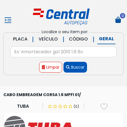
0
Localize o seu item por:
|
|
|
GERAL
PLACA
VEÍCULO
CÓDIGO
Limpar
Buscar
CABO EMBREAGEM CORSA 1.6 MPFI 01/
TUBA
(0)