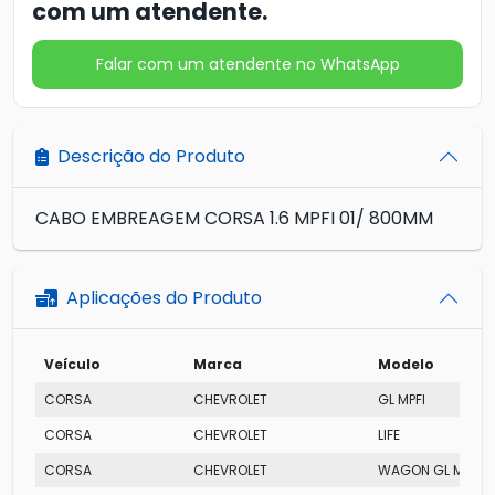
com um atendente.
Falar com um atendente no WhatsApp
Descrição do Produto
CABO EMBREAGEM CORSA 1.6 MPFI 01/ 800MM
Aplicações do Produto
Veículo
Marca
Modelo
CORSA
CHEVROLET
GL MPFI
CORSA
CHEVROLET
LIFE
CORSA
CHEVROLET
WAGON GL MPFI