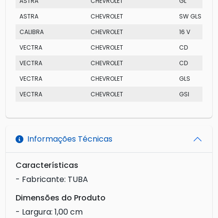
ASTRA
CHEVROLET
GL
ASTRA
CHEVROLET
SW GLS 2.0 M
CALIBRA
CHEVROLET
16 V
VECTRA
CHEVROLET
CD
VECTRA
CHEVROLET
CD
VECTRA
CHEVROLET
GLS
VECTRA
CHEVROLET
GSI
Informações Técnicas
Características
- Fabricante: TUBA
Dimensões do Produto
- Largura: 1,00 cm