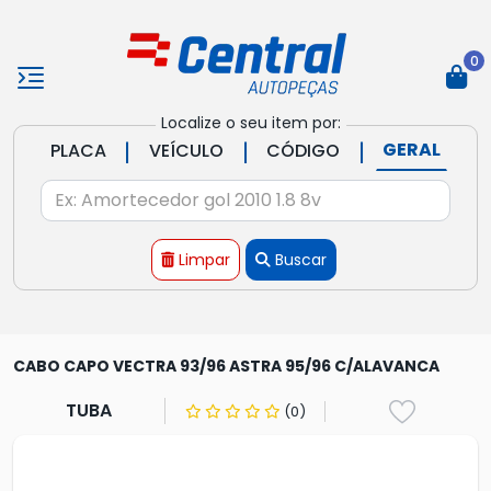
0
Localize o seu item por:
|
|
|
GERAL
PLACA
VEÍCULO
CÓDIGO
Limpar
Buscar
CABO CAPO VECTRA 93/96 ASTRA 95/96 C/ALAVANCA
TUBA
(0)