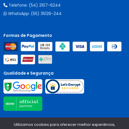
Telefone:
(54) 2107-6244
WhatsApp:
(55) 35126-244
Formas de Pagamento
Qualidade e Segurança
Central Auto Peças - CNPJ:
90.196.999/0001-89
Todos os
Utilizamos cookies para oferecer melhor experiência,
direitos reservados.
2026