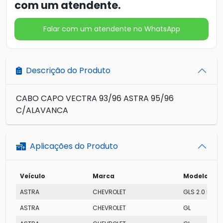
com um atendente.
Falar com um atendente no WhatsApp
Descrição do Produto
CABO CAPO VECTRA 93/96 ASTRA 95/96
C/ALAVANCA
Aplicações do Produto
Veículo
Marca
Modelo
ASTRA
CHEVROLET
GLS 2.0 MPFI
ASTRA
CHEVROLET
GL