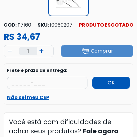
COD:
T7160
SKU:
10060207
PRODUTO ESGOTADO
R$ 34,67
Comprar
Frete e prazo de entrega:
OK
Não sei meu CEP
Você está com dificuldades de
achar seus produtos?
Fale agora