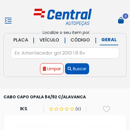
0
Localize o seu item por:
|
|
|
GERAL
PLACA
VEÍCULO
CÓDIGO
Limpar
Buscar
CABO CAPO OPALA 84/92 C/ALAVANCA
IKS
(0)