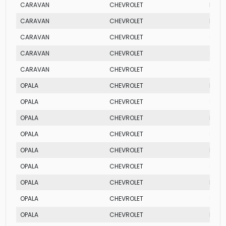
CARAVAN
CHEVROLET
DIPL
CARAVAN
CHEVROLET
DIPL
CARAVAN
CHEVROLET
COM
CARAVAN
CHEVROLET
COM
CARAVAN
CHEVROLET
COM
OPALA
CHEVROLET
DIPL
OPALA
CHEVROLET
SS
OPALA
CHEVROLET
DIPL
OPALA
CHEVROLET
SS
OPALA
CHEVROLET
DIPL
OPALA
CHEVROLET
SS
OPALA
CHEVROLET
DIPL
OPALA
CHEVROLET
SS
OPALA
CHEVROLET
DIPL