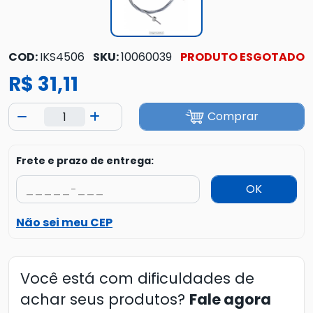
COD:
IKS4506
SKU:
10060039
PRODUTO ESGOTADO
R$ 31,11
Comprar
Frete e prazo de entrega:
OK
Não sei meu CEP
Você está com dificuldades de
achar seus produtos?
Fale agora