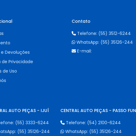
cional
Contato
as
Telefone:
(55) 3512-6244
WhatsApp:
(55) 35126-244
ento
E-mail:
 e Devoluções
a de Privacidade
 de Uso
nós
RAL AUTO PEÇAS - IJUÍ
CENTRAL AUTO PEÇAS - PASSO FU
lefone:
(55) 3333-6244
Telefone:
(54) 2100-6244
atsApp:
(55) 35126-244
WhatsApp:
(55) 35126-244