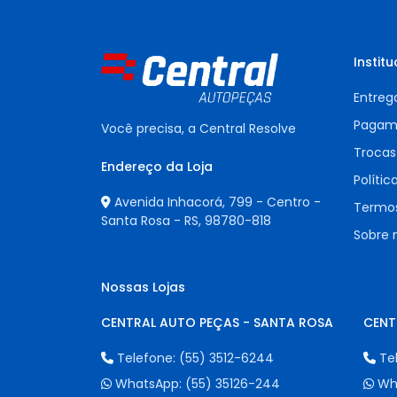
Institu
Entreg
Pagam
Você precisa, a Central Resolve
Trocas
Endereço da Loja
Polític
Avenida Inhacorá, 799 - Centro -
Termos
Santa Rosa - RS,
98780-818
Sobre 
Nossas Lojas
CENTRAL AUTO PEÇAS - SANTA ROSA
CENT
Telefone:
(55) 3512-6244
Te
WhatsApp:
(55) 35126-244
Wh