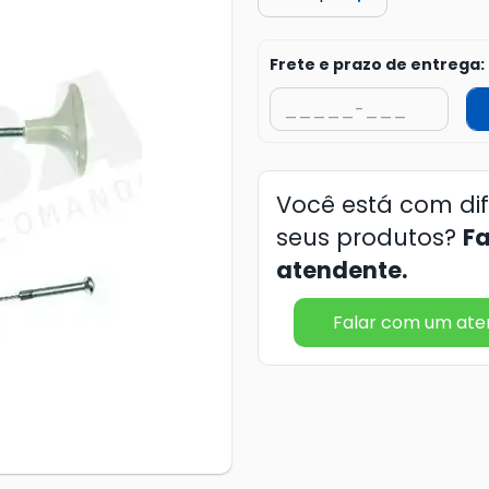
Frete e prazo de entrega:
Você está com di
seus produtos?
F
atendente.
Falar com um at