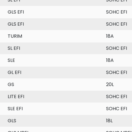
GLS EFI
SOHC EFI
GLS EFI
SOHC EFI
TURIM
18A
SL EFI
SOHC EFI
SLE
18A
GL EFI
SOHC EFI
GS
20L
LITE EFI
SOHC EFI
SLE EFI
SOHC EFI
GLS
18L