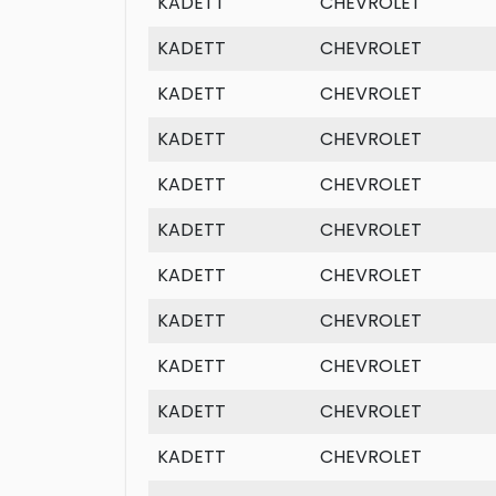
KADETT
CHEVROLET
KADETT
CHEVROLET
KADETT
CHEVROLET
KADETT
CHEVROLET
KADETT
CHEVROLET
KADETT
CHEVROLET
KADETT
CHEVROLET
KADETT
CHEVROLET
KADETT
CHEVROLET
KADETT
CHEVROLET
KADETT
CHEVROLET