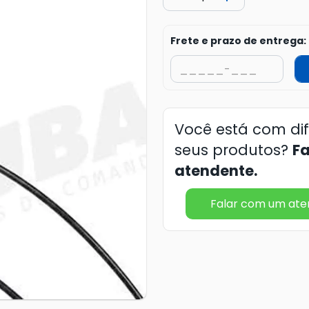
Frete e prazo de entrega:
Você está com di
seus produtos?
F
atendente.
Falar com um at