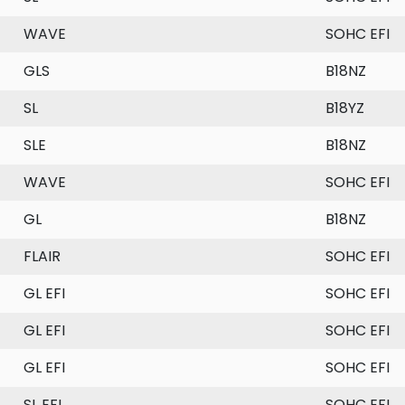
WAVE
SOHC EFI
GLS
B18NZ
SL
B18YZ
SLE
B18NZ
WAVE
SOHC EFI
GL
B18NZ
FLAIR
SOHC EFI
GL EFI
SOHC EFI
GL EFI
SOHC EFI
GL EFI
SOHC EFI
SL EFI
SOHC EFI