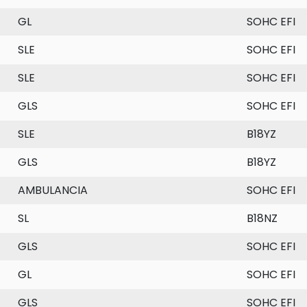
GL
SOHC EFI
SLE
SOHC EFI
SLE
SOHC EFI
GLS
SOHC EFI
SLE
B18YZ
GLS
B18YZ
AMBULANCIA
SOHC EFI
SL
B18NZ
GLS
SOHC EFI
GL
SOHC EFI
GLS
SOHC EFI