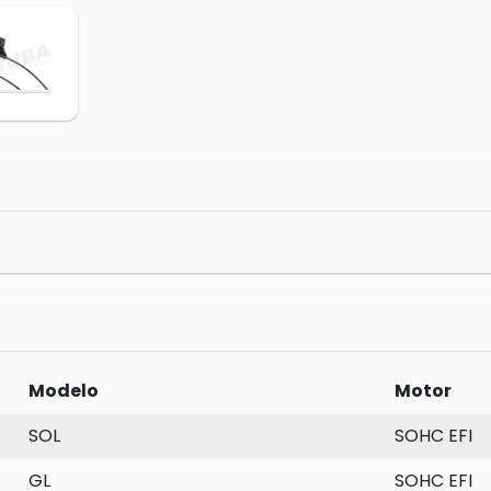
Modelo
Motor
SOL
SOHC EFI
GL
SOHC EFI