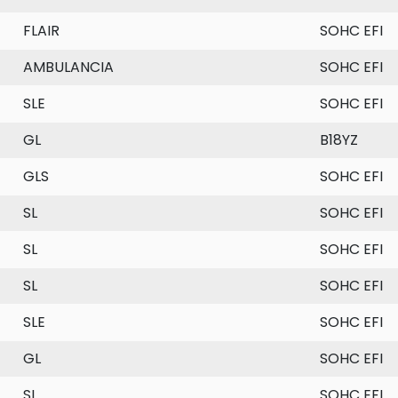
FLAIR
SOHC EFI
AMBULANCIA
SOHC EFI
SLE
SOHC EFI
GL
B18YZ
GLS
SOHC EFI
SL
SOHC EFI
SL
SOHC EFI
SL
SOHC EFI
SLE
SOHC EFI
GL
SOHC EFI
SL
SOHC EFI