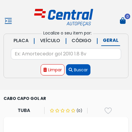
0
Localize o seu item por:
|
|
|
GERAL
PLACA
VEÍCULO
CÓDIGO
Limpar
Buscar
CABO CAPO GOL AR
TUBA
(0)