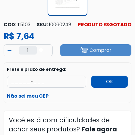
COD:
T5103
SKU:
10060248
PRODUTO ESGOTADO
R$ 7,64
Comprar
Frete e prazo de entrega:
OK
Não sei meu CEP
Você está com dificuldades de
achar seus produtos?
Fale agora