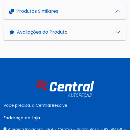
Produtos Similares
Avaliações do Produto
Você precisa, a Central Resolve
Endereço da Loja
Avenida Inhacorá, 799 - Centro - Santa Rosa - RS,
98780-