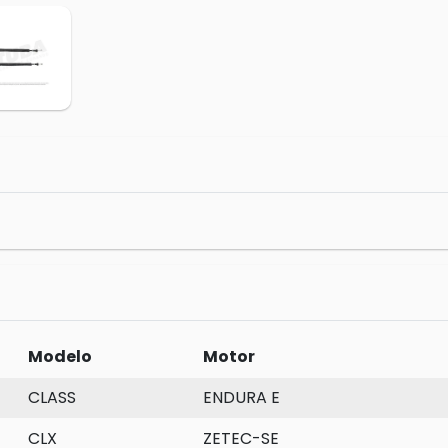
Modelo
Motor
CLASS
ENDURA E
CLX
ZETEC-SE