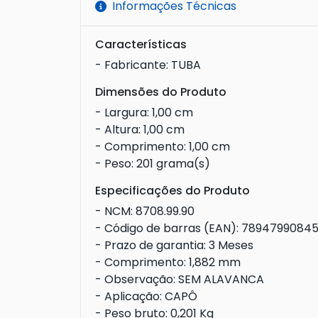
Informações Técnicas
Características
- Fabricante: TUBA
Dimensões do Produto
- Largura: 1,00 cm
- Altura: 1,00 cm
- Comprimento: 1,00 cm
- Peso: 201 grama(s)
Especificações do Produto
- NCM: 8708.99.90
- Código de barras (EAN): 7894799084
- Prazo de garantia: 3 Meses
- Comprimento: 1,882 mm
- Observação: SEM ALAVANCA
- Aplicação: CAPÔ
- Peso bruto: 0,201 Kg