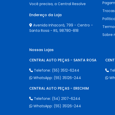
Pagam
Você precisa, a Central Resolve
Trocas
Endereço da Loja
Polític
Avenida Inhacorá, 799 - Centro -
Termos
Santa Rosa - RS,
98780-818
Sobre 
Nossas Lojas
CENTRAL AUTO PEÇAS - SANTA ROSA
CENT
Telefone:
(55) 3512-6244
Te
WhatsApp:
(55) 35126-244
Wh
CENTRAL AUTO PEÇAS - ERECHIM
Telefone:
(54) 2107-6244
WhatsApp:
(55) 35126-244