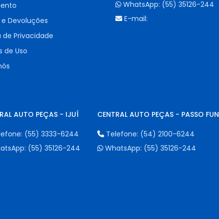
WhatsApp:
(55) 35126-244
ento
E-mail:
 e Devoluções
a de Privacidade
 de Uso
nós
RAL AUTO PEÇAS - IJUÍ
CENTRAL AUTO PEÇAS - PASSO FU
lefone:
(55) 3333-6244
Telefone:
(54) 2100-6244
atsApp:
(55) 35126-244
WhatsApp:
(55) 35126-244