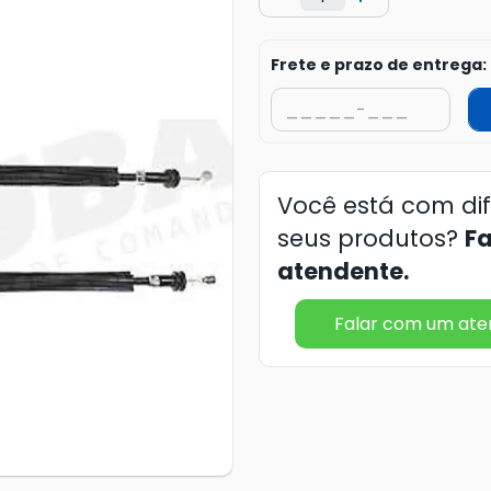
Frete e prazo de entrega:
Você está com di
seus produtos?
F
atendente.
Falar com um at