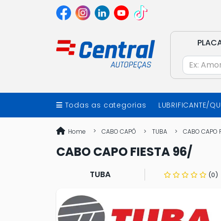
PLAC
Todas as categorias
LUBRIFICANTE/Q
Home
CABO CAPÔ
TUBA
CABO CAPO F
CABO CAPO FIESTA 96/
TUBA
(0)