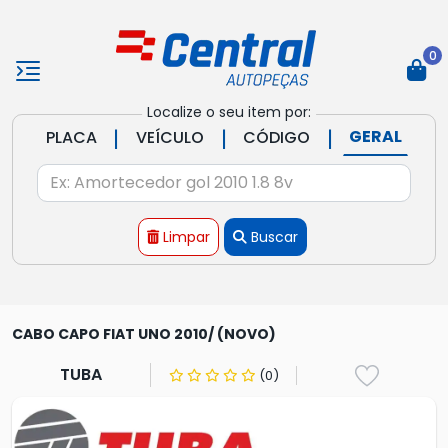
0
Localize o seu item por:
|
|
|
GERAL
PLACA
VEÍCULO
CÓDIGO
Limpar
Buscar
CABO CAPO FIAT UNO 2010/ (NOVO)
TUBA
(0)