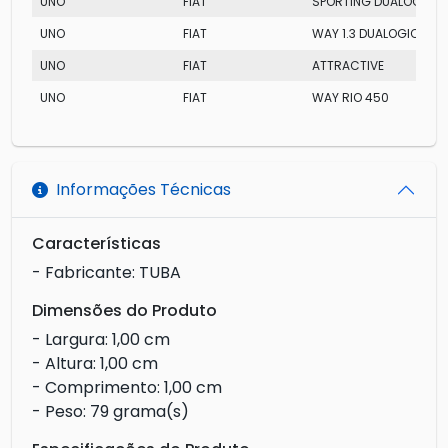
UNO
FIAT
SPORTING DUALOGIC
UNO
FIAT
WAY 1.3 DUALOGIC
UNO
FIAT
ATTRACTIVE
UNO
FIAT
WAY RIO 450
Informações Técnicas
Características
- Fabricante: TUBA
Dimensões do Produto
- Largura: 1,00 cm
- Altura: 1,00 cm
- Comprimento: 1,00 cm
- Peso: 79 grama(s)