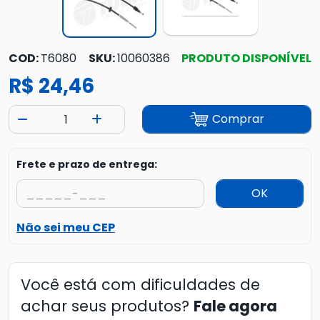
COD:
T6080
SKU:
10060386
PRODUTO DISPONÍVEL
R$ 24,46
Comprar
Frete e prazo de entrega:
OK
Não sei meu CEP
Você está com dificuldades de
achar seus produtos?
Fale agora