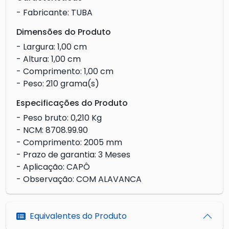
- Fabricante: TUBA
Dimensões do Produto
- Largura: 1,00 cm
- Altura: 1,00 cm
- Comprimento: 1,00 cm
- Peso: 210 grama(s)
Especificações do Produto
- Peso bruto: 0,210 Kg
- NCM: 8708.99.90
- Comprimento: 2005 mm
- Prazo de garantia: 3 Meses
- Aplicação: CAPÔ
- Observação: COM ALAVANCA
Equivalentes do Produto