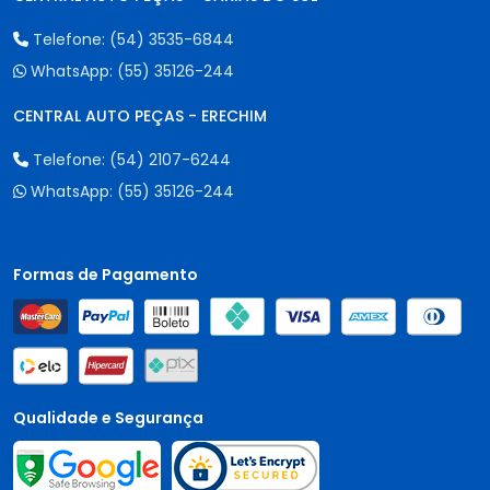
Telefone:
(54) 3535-6844
WhatsApp:
(55) 35126-244
CENTRAL AUTO PEÇAS - ERECHIM
Telefone:
(54) 2107-6244
WhatsApp:
(55) 35126-244
Formas de Pagamento
Qualidade e Segurança