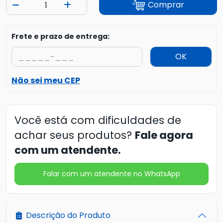
Comprar
Frete e prazo de entrega:
OK
Não sei meu CEP
Você está com dificuldades de
achar seus produtos?
Fale agora
com um atendente.
Falar com um atendente no WhatsApp
Descrição do Produto