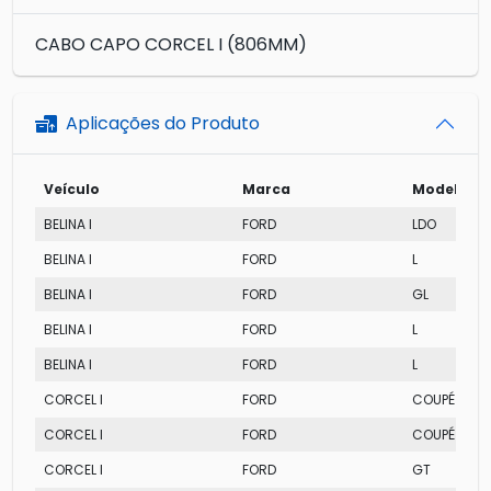
CABO CAPO CORCEL I (806MM)
Aplicações do Produto
Veículo
Marca
Modelo
BELINA I
FORD
LDO
BELINA I
FORD
L
BELINA I
FORD
GL
BELINA I
FORD
L
BELINA I
FORD
L
CORCEL I
FORD
COUPÉ
CORCEL I
FORD
COUPÉ
CORCEL I
FORD
GT