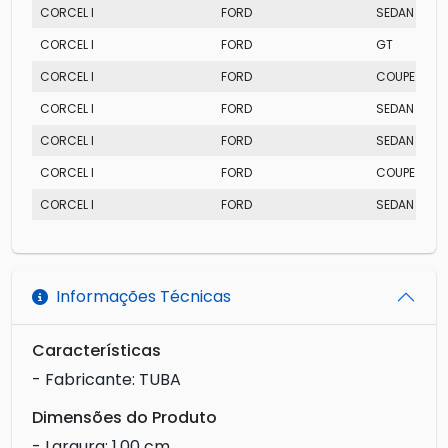
CORCEL I
FORD
SEDAN
CORCEL I
FORD
GT
CORCEL I
FORD
COUPE LUXO
CORCEL I
FORD
SEDAN LUXO
CORCEL I
FORD
SEDAN LUXO
CORCEL I
FORD
COUPE LUXO
CORCEL I
FORD
SEDAN
Informações Técnicas
Características
- Fabricante: TUBA
Dimensões do Produto
- Largura: 1,00 cm