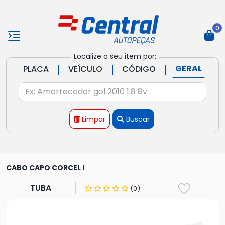
0
Localize o seu item por:
|
|
|
GERAL
PLACA
VEÍCULO
CÓDIGO
Limpar
Buscar
CABO CAPO CORCEL I
TUBA
(0)