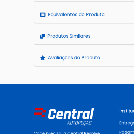
Equivalentes do Produto
Produtos Similares
Avaliações do Produto
Institu
Entreg
Pagam
Você precisa, a Central Resolve