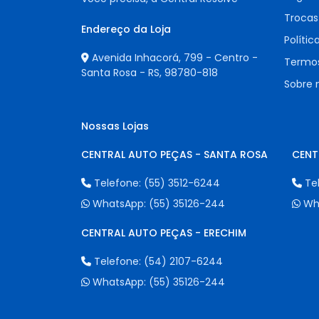
Trocas
Endereço da Loja
Polític
Avenida Inhacorá, 799 - Centro -
Termos
Santa Rosa - RS,
98780-818
Sobre 
Nossas Lojas
CENTRAL AUTO PEÇAS - SANTA ROSA
CENT
Telefone:
(55) 3512-6244
Te
WhatsApp:
(55) 35126-244
Wh
CENTRAL AUTO PEÇAS - ERECHIM
Telefone:
(54) 2107-6244
WhatsApp:
(55) 35126-244