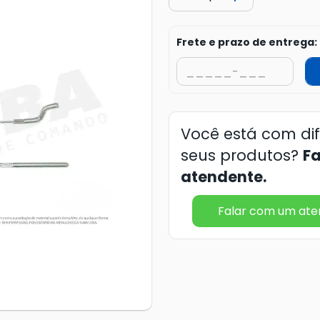
Frete e prazo de entrega:
Você está com di
seus produtos?
F
atendente.
Falar com um at