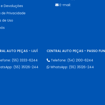
E-mail:
 e Devoluções
a de Privacidade
 de Uso
nós
RAL AUTO PEÇAS - IJUÍ
CENTRAL AUTO PEÇAS - PASSO FU
lefone:
(55) 3333-6244
Telefone:
(54) 2100-6244
atsApp:
(55) 35126-244
WhatsApp:
(55) 35126-244