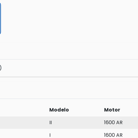
)
Modelo
Motor
II
1600 AR
I
1600 AR