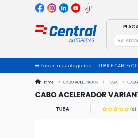
PLAC
Todas as categorias
LUBRIFICANTE/Q
Home
CABO ACELERADOR
TUBA
CABO
CABO ACELERADOR VARIANT
TUBA
(0)