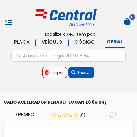
0
Localize o seu item por:
|
|
|
GERAL
PLACA
VEÍCULO
CÓDIGO
Limpar
Buscar
CABO ACELERADOR RENAULT LOGAN 1.6 8V 04/
FREMEC
(0)