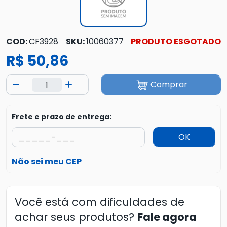
COD:
CF3928
SKU:
10060377
PRODUTO ESGOTADO
R$ 50,86
Comprar
Frete e prazo de entrega:
OK
Não sei meu CEP
Você está com dificuldades de
achar seus produtos?
Fale agora