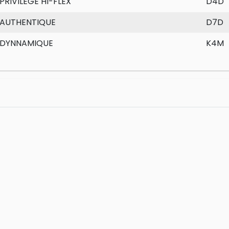
PRIVILEGE HI-FLEX
D4D
AUTHENTIQUE
D7D
DYNNAMIQUE
K4M