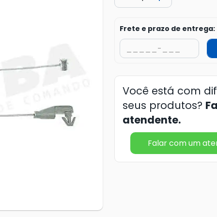
Frete e prazo de entrega:
Você está com di
seus produtos?
F
atendente.
Falar com um at