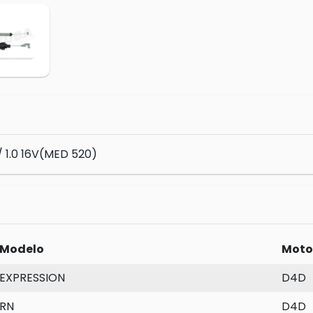
1.0 16V(MED 520)
Modelo
Moto
EXPRESSION
D4D
RN
D4D