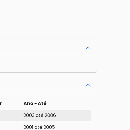
r
Ano - Até
2003 até 2006
2001 até 2005