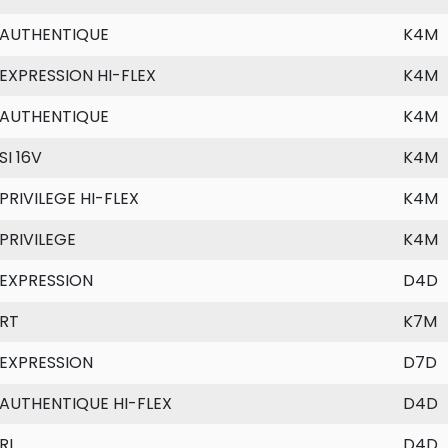
AUTHENTIQUE
K4M
EXPRESSION HI-FLEX
K4M
AUTHENTIQUE
K4M
SI 16V
K4M
PRIVILEGE HI-FLEX
K4M
PRIVILEGE
K4M
EXPRESSION
D4D
RT
K7M
EXPRESSION
D7D
AUTHENTIQUE HI-FLEX
D4D
RL
D4D