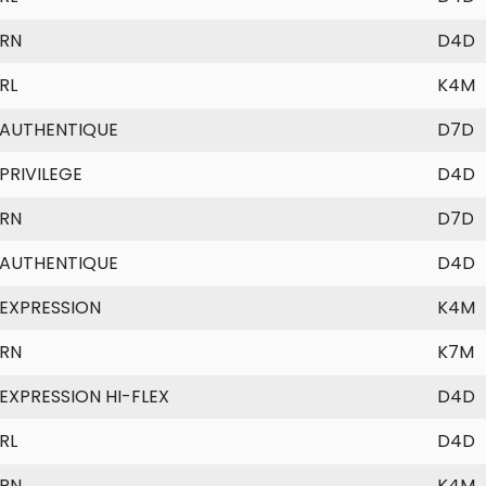
RN
D4D
RL
K4M
AUTHENTIQUE
D7D
PRIVILEGE
D4D
RN
D7D
AUTHENTIQUE
D4D
EXPRESSION
K4M
RN
K7M
EXPRESSION HI-FLEX
D4D
RL
D4D
RN
K4M