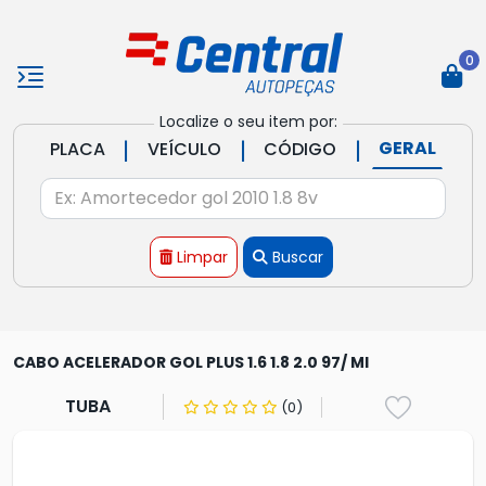
0
Localize o seu item por:
|
|
|
GERAL
PLACA
VEÍCULO
CÓDIGO
Limpar
Buscar
CABO ACELERADOR GOL PLUS 1.6 1.8 2.0 97/ MI
TUBA
(0)