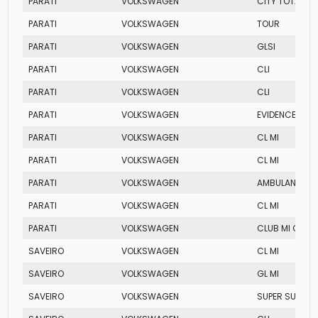
PARATI
VOLKSWAGEN
CITY TOTAL FL
PARATI
VOLKSWAGEN
TOUR
PARATI
VOLKSWAGEN
GLSI
PARATI
VOLKSWAGEN
CLI
PARATI
VOLKSWAGEN
CLI
PARATI
VOLKSWAGEN
EVIDENCE
PARATI
VOLKSWAGEN
CL MI
PARATI
VOLKSWAGEN
CL MI
PARATI
VOLKSWAGEN
AMBULANCIA M
PARATI
VOLKSWAGEN
CL MI
PARATI
VOLKSWAGEN
CLUB MI G3
SAVEIRO
VOLKSWAGEN
CL MI
SAVEIRO
VOLKSWAGEN
GL MI
SAVEIRO
VOLKSWAGEN
SUPER SURF FL