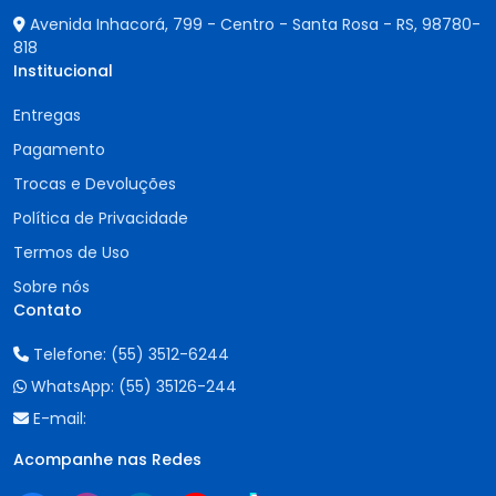
Avenida Inhacorá, 799 - Centro - Santa Rosa - RS,
98780-
818
Institucional
Entregas
Pagamento
Trocas e Devoluções
Política de Privacidade
Termos de Uso
Sobre nós
Contato
Telefone:
(55) 3512-6244
WhatsApp:
(55) 35126-244
E-mail:
Acompanhe nas Redes