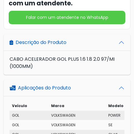
com um atendente.
Falar com um atendente no WhatsApp
Descrição do Produto
CABO ACELERADOR GOL PLUS 1.6 1.8 2.0 97/MI
(1000MM)
Aplicações do Produto
Veículo
Marca
Modelo
GOL
VOLKSWAGEN
POWER
GOL
VOLKSWAGEN
SE