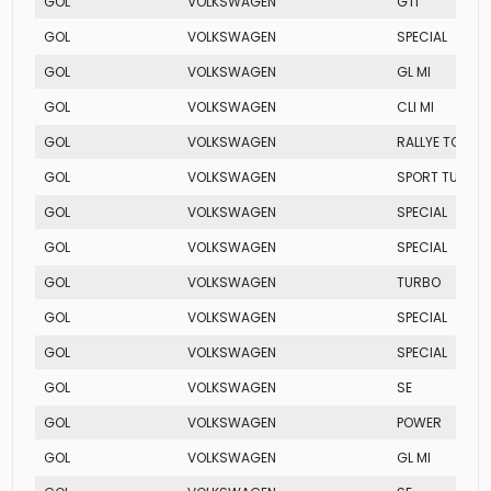
GOL
VOLKSWAGEN
GTI
GOL
VOLKSWAGEN
SPECIAL
GOL
VOLKSWAGEN
GL MI
GOL
VOLKSWAGEN
CLI MI
GOL
VOLKSWAGEN
RALLYE TOTAL 
GOL
VOLKSWAGEN
SPORT TURBO
GOL
VOLKSWAGEN
SPECIAL
GOL
VOLKSWAGEN
SPECIAL
GOL
VOLKSWAGEN
TURBO
GOL
VOLKSWAGEN
SPECIAL
GOL
VOLKSWAGEN
SPECIAL
GOL
VOLKSWAGEN
SE
GOL
VOLKSWAGEN
POWER
GOL
VOLKSWAGEN
GL MI