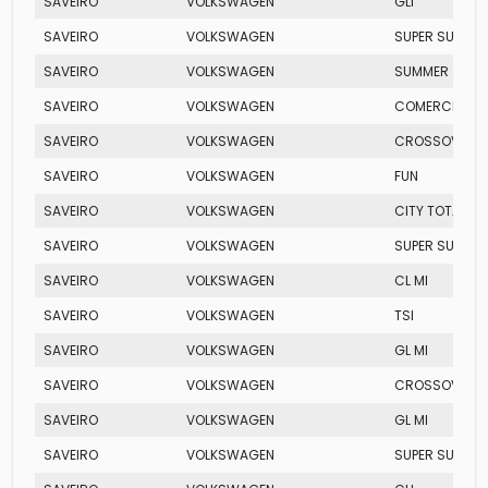
SAVEIRO
VOLKSWAGEN
GLI
SAVEIRO
VOLKSWAGEN
SUPER SURF
SAVEIRO
VOLKSWAGEN
SUMMER
SAVEIRO
VOLKSWAGEN
COMERCIAL
SAVEIRO
VOLKSWAGEN
CROSSOVER TO
SAVEIRO
VOLKSWAGEN
FUN
SAVEIRO
VOLKSWAGEN
CITY TOTAL FL
SAVEIRO
VOLKSWAGEN
SUPER SURF
SAVEIRO
VOLKSWAGEN
CL MI
SAVEIRO
VOLKSWAGEN
TSI
SAVEIRO
VOLKSWAGEN
GL MI
SAVEIRO
VOLKSWAGEN
CROSSOVER
SAVEIRO
VOLKSWAGEN
GL MI
SAVEIRO
VOLKSWAGEN
SUPER SURF FL