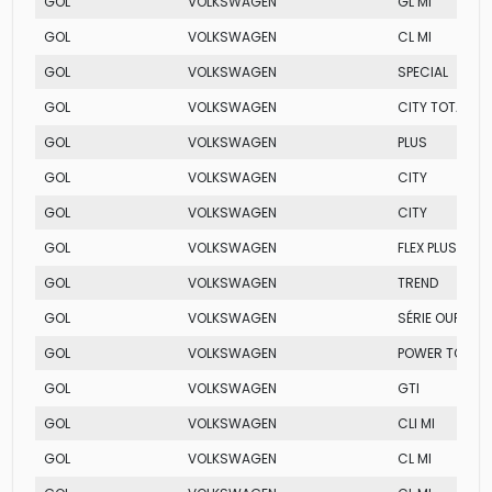
GOL
VOLKSWAGEN
GL MI
GOL
VOLKSWAGEN
CL MI
GOL
VOLKSWAGEN
SPECIAL
GOL
VOLKSWAGEN
CITY TOTAL FL
GOL
VOLKSWAGEN
PLUS
GOL
VOLKSWAGEN
CITY
GOL
VOLKSWAGEN
CITY
GOL
VOLKSWAGEN
FLEX PLUS
GOL
VOLKSWAGEN
TREND
GOL
VOLKSWAGEN
SÉRIE OURO
GOL
VOLKSWAGEN
POWER TOTAL 
GOL
VOLKSWAGEN
GTI
GOL
VOLKSWAGEN
CLI MI
GOL
VOLKSWAGEN
CL MI