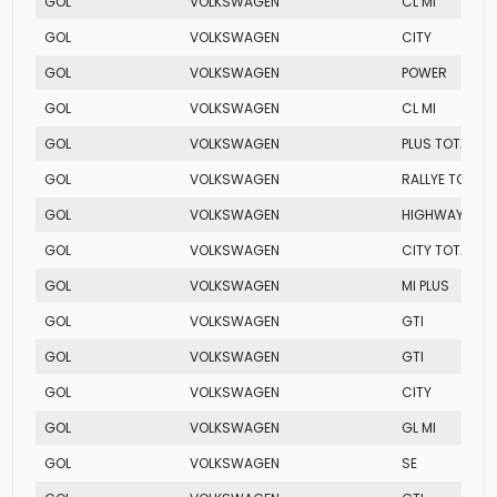
GOL
VOLKSWAGEN
CL MI
GOL
VOLKSWAGEN
CITY
GOL
VOLKSWAGEN
POWER
GOL
VOLKSWAGEN
CL MI
GOL
VOLKSWAGEN
PLUS TOTAL FL
GOL
VOLKSWAGEN
RALLYE TOTAL 
GOL
VOLKSWAGEN
HIGHWAY
GOL
VOLKSWAGEN
CITY TOTAL FL
GOL
VOLKSWAGEN
MI PLUS
GOL
VOLKSWAGEN
GTI
GOL
VOLKSWAGEN
GTI
GOL
VOLKSWAGEN
CITY
GOL
VOLKSWAGEN
GL MI
GOL
VOLKSWAGEN
SE