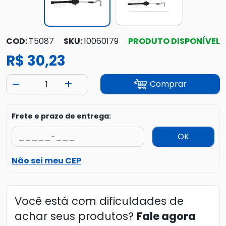
COD:
T5087
SKU:
10060179
PRODUTO DISPONÍVEL
R$ 30,23
Comprar
Frete e prazo de entrega:
OK
Não sei meu CEP
Você está com dificuldades de
achar seus produtos?
Fale agora