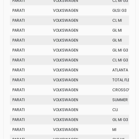
PARATI
VOLKSWAGEN
CL MI G3
PARATI
VOLKSWAGEN
GLSI G3
PARATI
VOLKSWAGEN
CL MI
PARATI
VOLKSWAGEN
GL MI
PARATI
VOLKSWAGEN
GL MI
PARATI
VOLKSWAGEN
GL MI G3
PARATI
VOLKSWAGEN
CL MI G3
PARATI
VOLKSWAGEN
ATLANTA
PARATI
VOLKSWAGEN
TOTAL FLEX
PARATI
VOLKSWAGEN
CROSSOVER
PARATI
VOLKSWAGEN
SUMMER G3
PARATI
VOLKSWAGEN
CLI
PARATI
VOLKSWAGEN
GL MI G3
PARATI
VOLKSWAGEN
MI