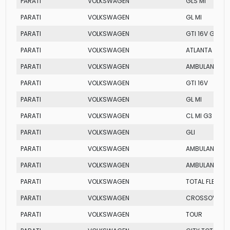
PARATI
VOLKSWAGEN
GLS MI
PARATI
VOLKSWAGEN
GL MI
PARATI
VOLKSWAGEN
GTI 16V G3
PARATI
VOLKSWAGEN
ATLANTA
PARATI
VOLKSWAGEN
AMBULANCIA M
PARATI
VOLKSWAGEN
GTI 16V
PARATI
VOLKSWAGEN
GL MI
PARATI
VOLKSWAGEN
CL MI G3
PARATI
VOLKSWAGEN
GLI
PARATI
VOLKSWAGEN
AMBULANCIA M
PARATI
VOLKSWAGEN
AMBULANCIA M
PARATI
VOLKSWAGEN
TOTAL FLEX
PARATI
VOLKSWAGEN
CROSSOVER
PARATI
VOLKSWAGEN
TOUR