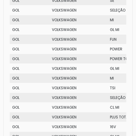
GOL
VOLKSWAGEN
SE
GOL
VOLKSWAGEN
SELEÇÃO
GOL
VOLKSWAGEN
MI
GOL
VOLKSWAGEN
GL MI
GOL
VOLKSWAGEN
FUN
GOL
VOLKSWAGEN
POWER
GOL
VOLKSWAGEN
POWER TOTAL 
GOL
VOLKSWAGEN
GL MI
GOL
VOLKSWAGEN
MI
GOL
VOLKSWAGEN
TSI
GOL
VOLKSWAGEN
SELEÇÃO
GOL
VOLKSWAGEN
CL MI
GOL
VOLKSWAGEN
PLUS TOTAL FL
GOL
VOLKSWAGEN
16V