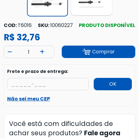
COD:
T6016
SKU:
10060227
PRODUTO DISPONÍVEL
R$ 32,76
Comprar
Frete e prazo de entrega:
OK
Não sei meu CEP
Você está com dificuldades de
achar seus produtos?
Fale agora