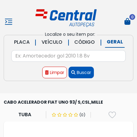
0
Localize o seu item por:
|
|
|
GERAL
PLACA
VEÍCULO
CÓDIGO
Limpar
Buscar
CABO ACELERADOR FIAT UNO 93/ S,CSL,MILLE
TUBA
(0)