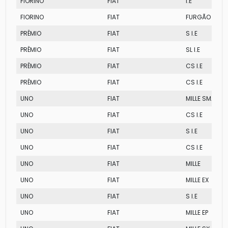
FIORINO
FIAT
I.E
FIORINO
FIAT
FURGÃO
PRÊMIO
FIAT
S I.E
PRÊMIO
FIAT
SL I.E
PRÊMIO
FIAT
CS I.E
PRÊMIO
FIAT
CS I.E
UNO
FIAT
MILLE SMART
UNO
FIAT
CS I.E
UNO
FIAT
S I.E
UNO
FIAT
CS I.E
UNO
FIAT
MILLE
UNO
FIAT
MILLE EX
UNO
FIAT
S I.E
UNO
FIAT
MILLE EP