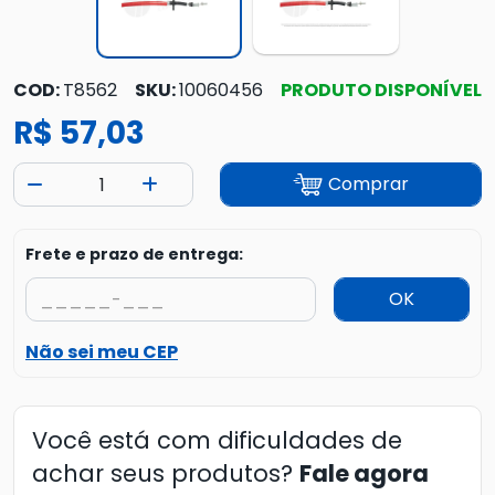
COD:
T8562
SKU:
10060456
PRODUTO DISPONÍVEL
R$ 57,03
Comprar
Frete e prazo de entrega:
OK
Não sei meu CEP
Você está com dificuldades de
achar seus produtos?
Fale agora