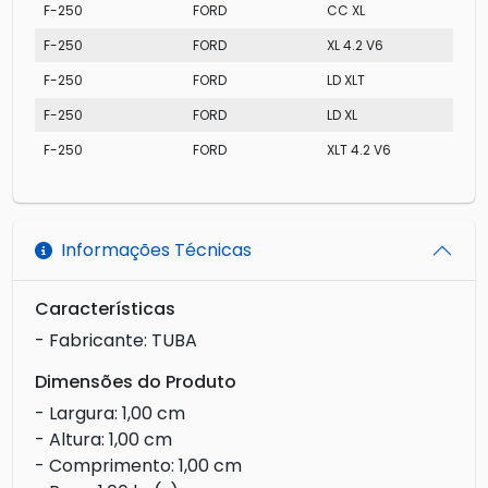
F-250
FORD
CC XL
F-250
FORD
XL 4.2 V6
F-250
FORD
LD XLT
F-250
FORD
LD XL
F-250
FORD
XLT 4.2 V6
Informações Técnicas
Características
- Fabricante: TUBA
Dimensões do Produto
- Largura: 1,00 cm
- Altura: 1,00 cm
- Comprimento: 1,00 cm