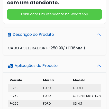
com um atendente.
Falar com um atendente no WhatsApp
Descrição do Produto
CABO ACELERADOR F-250 99/ (1.136MM )
Aplicações do Produto
Veículo
Marca
Modelo
F-250
FORD
CC XLT
F-250
FORD
XL SUPER DUTY 4.2 V6
F-250
FORD
SD XLT