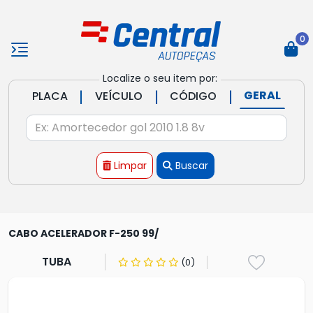
0
Localize o seu item por:
|
|
|
GERAL
PLACA
VEÍCULO
CÓDIGO
Limpar
Buscar
CABO ACELERADOR F-250 99/
TUBA
(0)